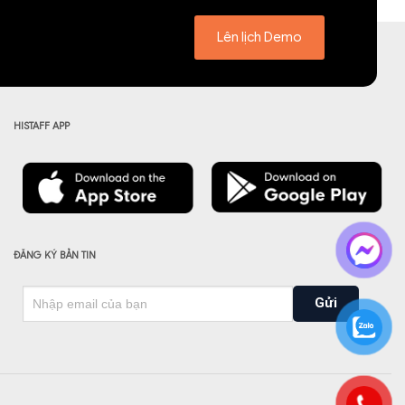
Lên lịch Demo
HISTAFF APP
ĐĂNG KÝ BẢN TIN
Gửi