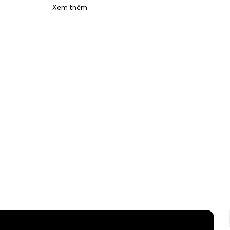
Xem thêm
Xem 