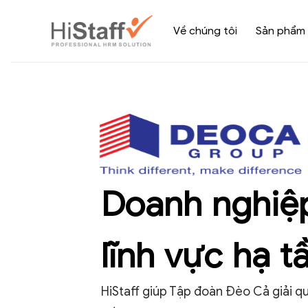
Về chúng tôi
Sản phẩm
Doanh nghiệ
lĩnh vực hạ t
HiStaff giúp Tập đoàn Đèo Cả giải q