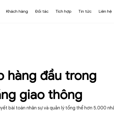
Khách hàng
Đối tác
Tích hợp
Tin tức
Liên hệ
p hàng đầu trong
ầng giao thông
uyết bài toán nhân sự và quản lý tổng thể hơn 5.000 nh