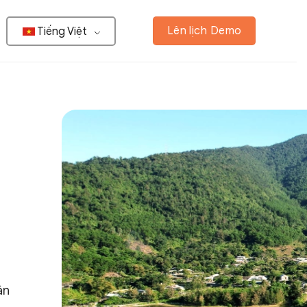
Lên lịch Demo
Tiếng Việt
ân