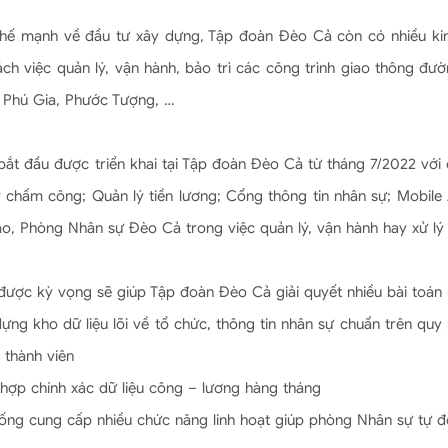
thế mạnh về đầu tư xây dựng, Tập đoàn Đèo Cả còn có nhiều kin
ch việc quản lý, vận hành, bảo trì các công trình giao thông đ
 Phú Gia, Phước Tượng, …
 bắt đầu được triển khai tại Tập đoàn Đèo Cả từ tháng 7/2022 với
 chấm công; Quản lý tiền lương; Cổng thông tin nhân sự; Mobile 
o, Phòng Nhân sự Đèo Cả trong việc quản lý, vận hành hay xử lý
 được kỳ vọng sẽ giúp Tập đoàn Đèo Cả giải quyết nhiều bài toán
ựng kho dữ liệu lõi về tổ chức, thông tin nhân sự chuẩn trên quy
 thành viên
hợp chính xác dữ liệu công – lương hàng tháng
ống cung cấp nhiều chức năng linh hoạt giúp phòng Nhân sự tự độ