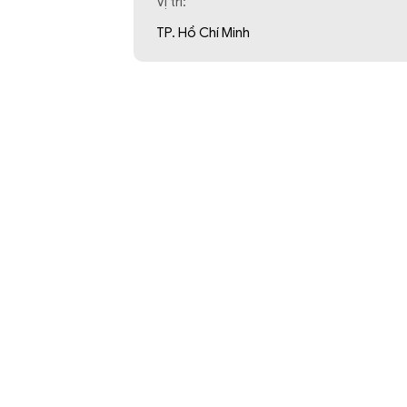
Vị trí:
TP. Hồ Chí Minh