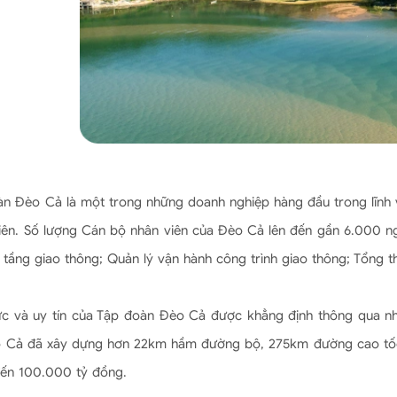
n Đèo Cả là một trong những doanh nghiệp hàng đầu trong lĩnh v
iên. Số lượng Cán bộ nhân viên của Đèo Cả lên đến gần 6.000 ng
ạ tầng giao thông; Quản lý vận hành công trình giao thông; Tổng th
c và uy tín của Tập đoàn Đèo Cả được khẳng định thông qua nhi
 Cả đã xây dựng hơn 22km hầm đường bộ, 275km đường cao tốc & 
đến 100.000 tỷ đồng.