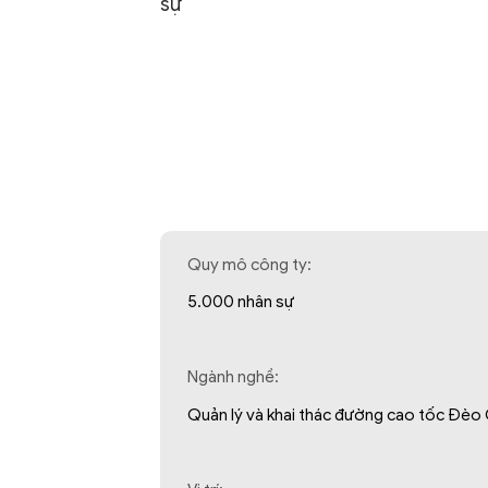
sự
Quy mô công ty:
5.000 nhân sự
Ngành nghề:
Quản lý và khai thác đường cao tốc Đèo