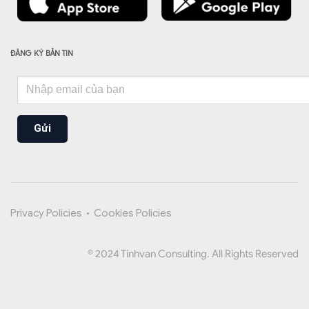
ĐĂNG KÝ BẢN TIN
Gửi
Privacy Policies
•
Cookies Policies
© 2024 Tinhvan Consulting. All Rights Reserved