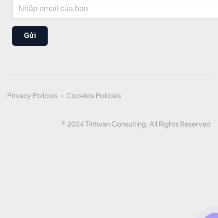
Gửi
Privacy Policies
•
Cookies Policies
© 2024 Tinhvan Consulting. All Rights Reserved