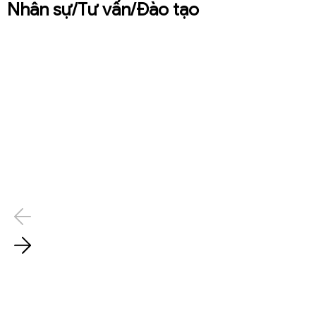
Nhân sự/Tư vấn/Đào tạo