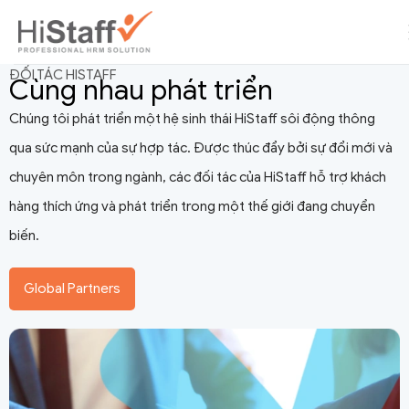
ĐỐI TÁC HISTAFF
Cùng nhau phát triển
Chúng tôi phát triển một hệ sinh thái HiStaff sôi động thông
qua sức mạnh của sự hợp tác. Được thúc đẩy bởi sự đổi mới và
chuyên môn trong ngành, các đối tác của HiStaff hỗ trợ khách
hàng thích ứng và phát triển trong một thế giới đang chuyển
biến.
Global Partners