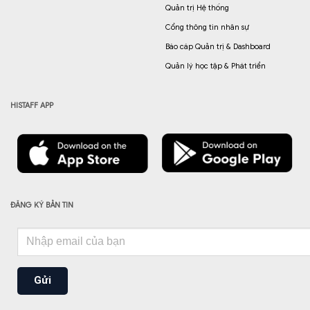
Quản trị Hệ thống
Cổng thông tin nhân sự
Báo cáp Quản trị & Dashboard
Quản lý học tập & Phát triển
HISTAFF APP
ĐĂNG KÝ BẢN TIN
Gửi