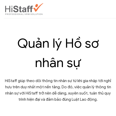
Quản lý Hồ sơ
nhân sự
HiStaff giúp theo dõi thông tin nhân sự từ khi gia nhập tới nghỉ
hưu trên duy nhất một nền tảng. Do đó, việc quản lý thông tin
nhân sự với HiStaff trở nên dễ dàng, xuyên suốt, tuân thủ quy
trình hiện đại và đảm bảo đúng Luật Lao động.