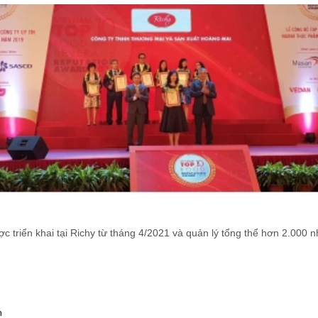
ợc triển khai tại Richy từ tháng 4/2021 và quản lý tổng thể hơn 2.000 
m