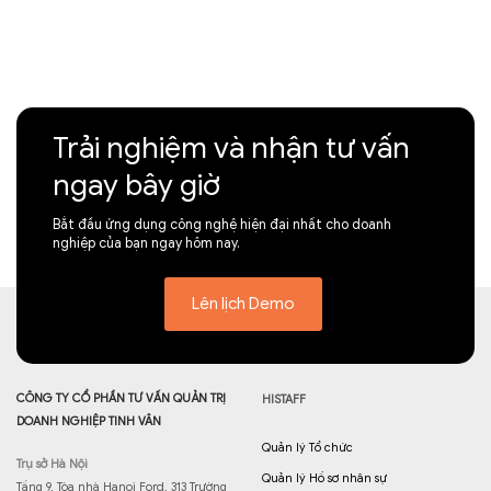
Trải nghiệm và nhận tư vấn
ngay bây giờ
Bắt đầu ứng dụng công nghệ hiện đại nhất cho doanh
nghiệp của bạn ngay hôm nay.
Lên lịch Demo
CÔNG TY CỔ PHẦN TƯ VẤN QUẢN TRỊ
HISTAFF
DOANH NGHIỆP TINH VÂN
Quản lý Tổ chức
Trụ sở Hà Nội
Quản lý Hồ sơ nhân sự
Tầng 9, Tòa nhà Hanoi Ford, 313 Trường