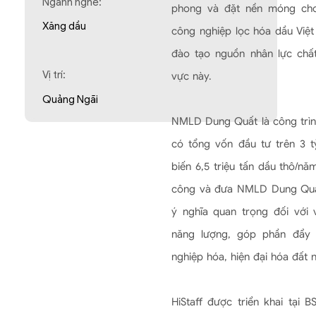
Ngành nghề:
phong và đặt nền móng cho
Xăng dầu
công nghiệp lọc hóa dầu Việt
đào tạo nguồn nhân lực chất
Vị trí:
vực này.
Quảng Ngãi
NMLD Dung Quất là công trìn
có tổng vốn đầu tư trên 3 
biến 6,5 triệu tấn dầu thô/nă
công và đưa NMLD Dung Quấ
ý nghĩa quan trọng đối với
năng lượng, góp phần đẩy 
nghiệp hóa, hiện đại hóa đất 
HiStaff được triển khai tại 