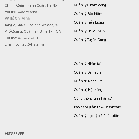
Quản lý Chấm công
Chinh, Quận Thanh Xuân, Hà Nội
Hotline: 0962 69 5466
Quản lý Bảo hiểm
VP Hồ Chí Minh
Quản lý Tiền lương
Tầng 2, Khu C, Tòa nhà Waseco, 10
Quản lý Thuế TNCN
Phổ Quang, Quận Tân Bình, TP. HCM
Hotline: 028 6291 6851
Quản lý Tuyển Dụng
Email:
contact@histaff.vn
Quản lý Nhân tài
Quản lý Đánh giá
Quản trị Năng lực
Quản trị Hệ thống
Cổng thông tin nhân sự
Báo cáp Quản trị & Dashboard
Quản lý học tập & Phát triển
HISTAFF APP