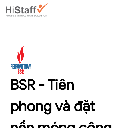
BSR - Tiên
phong và đặt
nền móng công