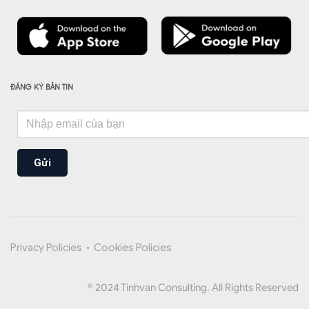
ĐĂNG KÝ BẢN TIN
Gửi
Privacy Policies
•
Cookies Policies
© 2024 Tinhvan Consulting. All Rights Reserved