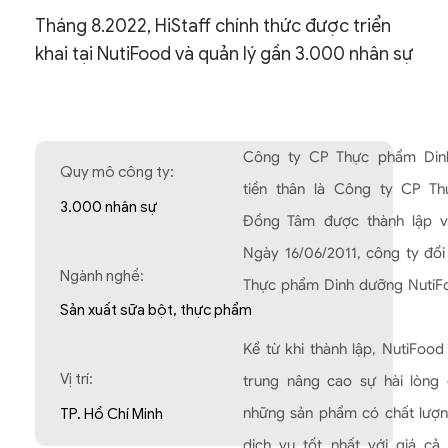
Tháng 8.2022, HiStaff chính thức được triển
khai tại NutiFood và quản lý gần 3.000 nhân sự
Công ty CP Thực phẩm Din
Quy mô công ty:
tiền thân là Công ty CP T
3.000 nhân sự
Đồng Tâm được thành lập v
Ngày 16/06/2011, công ty đổi
Ngành nghề:
Thực phẩm Dinh dưỡng NutiF
Sản xuất sữa bột, thực phẩm
Kể từ khi thành lập, NutiFood
Vị trí:
trung nâng cao sự hài lòng
những sản phẩm có chất lượn
TP. Hồ Chí Minh
dịch vụ tốt nhất với giá cả 