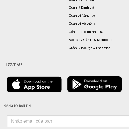
Quản lý Đánh giá
Quản trị Năng lực
Quản trị Hệ thống
Cổng thông tin nhân sự
Báo cáp Quản trị & Dashboard
Quản lý học tập & Phát triển
HISTAFF APP
ĐĂNG KÝ BẢN TIN