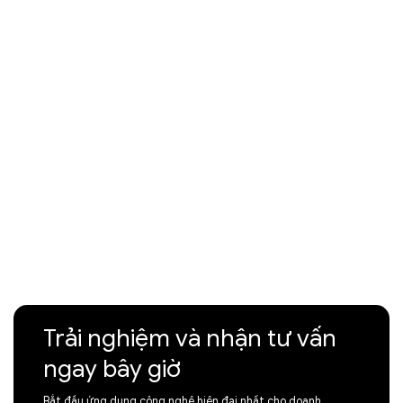
Trải nghiệm và nhận tư vấn
ngay bây giờ
Bắt đầu ứng dụng công nghệ hiện đại nhất cho doanh