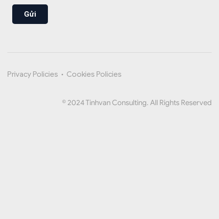
Gửi
Privacy Policies
•
Cookies Policies
© 2024 Tinhvan Consulting. All Rights Reserved