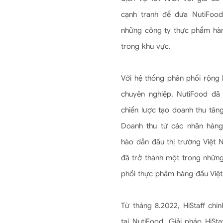
cạnh tranh để đưa NutiFood
những công ty thực phẩm hàn
trong khu vực.
Với hệ thống phân phối rộng 
chuyên nghiệp, NutiFood đã
chiến lược tạo doanh thu tă
Doanh thu từ các nhãn hàng
hào dẫn đầu thị trường Việt 
đã trở thành một trong những
phối thực phẩm hàng đầu Việ
Từ tháng 8.2022, HiStaff chín
tại NutiFood. Giải pháp HiSt