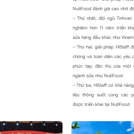
NutiFood đánh giá cao nhờ đá
– Thứ nhất, đội ngũ Tinhvan 
nghiệm hơn 11 năm triển kha
sữa hàng đầu khác như Vinami
– Thứ hai, giải pháp HiStaff 
chóng và toàn diện các yêu c
phức tạp, đặc thù của một 
ngành sữa như NutiFood
– Thứ ba, HiStaff có khả năng
liệu thông suốt cùng các
được triển khai tại NutiFood