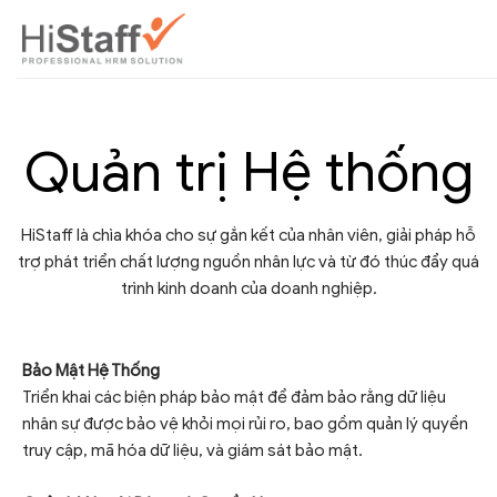
Quản trị Hệ thống
HiStaff là chìa khóa cho sự gắn kết của nhân viên, giải pháp hỗ
trợ phát triển chất lượng nguồn nhân lực và từ đó thúc đẩy quá
trình kinh doanh của doanh nghiệp.
Bảo Mật Hệ Thống
Triển khai các biện pháp bảo mật để đảm bảo rằng dữ liệu
nhân sự được bảo vệ khỏi mọi rủi ro, bao gồm quản lý quyền
truy cập, mã hóa dữ liệu, và giám sát bảo mật.