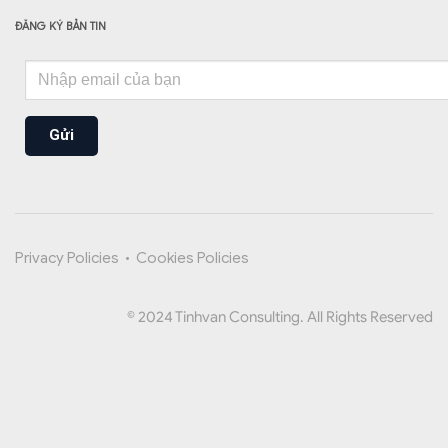
ĐĂNG KÝ BẢN TIN
Gửi
Privacy Policies
•
Cookies Policies
© 2024 Tinhvan Consulting. All Rights Reserved