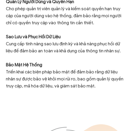
Quản Lý Người Dùng và Quyền Hạn
Cho phép quản trị viên quản lý và kiểm soát quyền hạn truy
cập của người dùng vào hệ thống, đảm bảo rằng mọi người
chỉ có quyền truy cập vào thông tin cần thiết.
Sao Lưu và Phục Hồi Dữ Liệu
Cung cấp tính năng sao lưu định kỳ và khả năng phục hồi dữ
liệu để đảm bảo an toàn và khả dụng của thông tin nhân sự.
Bảo Mật Hệ Thống
Triển khai các biện pháp bảo mật để đảm bảo rằng dữ liệu
nhân sự được bảo vệ khỏi mọi rủi ro, bao gồm quản lý quyền
truy cập, mã hóa dữ liệu, và giám sát bảo mật.