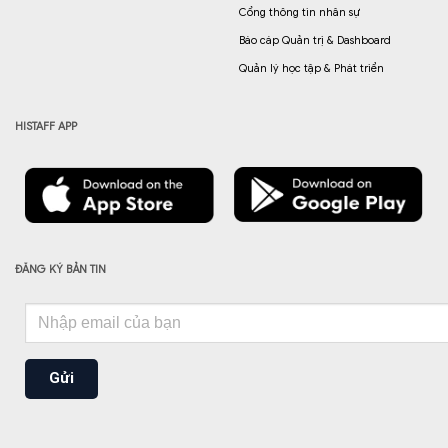
Cổng thông tin nhân sự
Báo cáp Quản trị & Dashboard
Quản lý học tập & Phát triển
HISTAFF APP
ĐĂNG KÝ BẢN TIN
Gửi