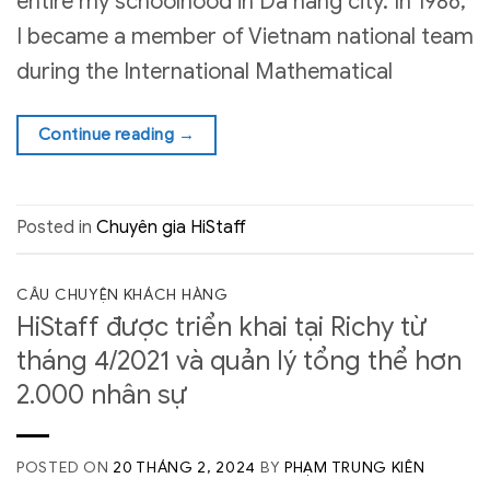
entire my schoolhood in Da nang city. In 1986,
I became a member of Vietnam national team
during the International Mathematical
Continue reading
→
Posted in
Chuyên gia HiStaff
CÂU CHUYỆN KHÁCH HÀNG
HiStaff được triển khai tại Richy từ
tháng 4/2021 và quản lý tổng thể hơn
2.000 nhân sự
POSTED ON
20 THÁNG 2, 2024
BY
PHẠM TRUNG KIÊN