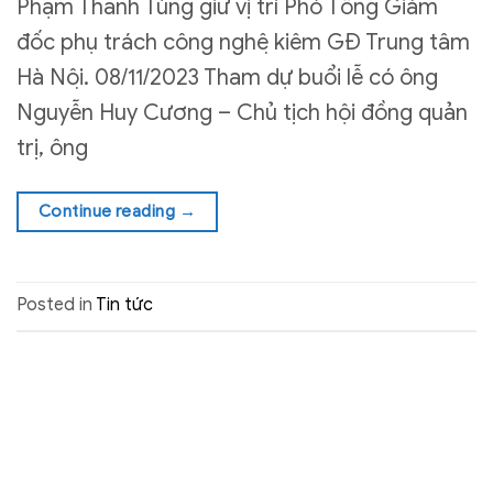
Phạm Thanh Tùng giữ vị trí Phó Tổng Giám
đốc phụ trách công nghệ kiêm GĐ Trung tâm
Hà Nội. 08/11/2023 Tham dự buổi lễ có ông
Nguyễn Huy Cương – Chủ tịch hội đồng quản
trị, ông
Continue reading
→
Posted in
Tin tức