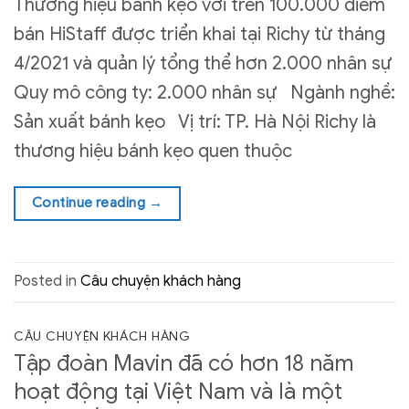
Thương hiệu bánh kẹo với trên 100.000 điểm
bán HiStaff được triển khai tại Richy từ tháng
4/2021 và quản lý tổng thể hơn 2.000 nhân sự
Quy mô công ty: 2.000 nhân sự Ngành nghề:
Sản xuất bánh kẹo Vị trí: TP. Hà Nội Richy là
thương hiệu bánh kẹo quen thuộc
Continue reading
→
Posted in
Câu chuyện khách hàng
CÂU CHUYỆN KHÁCH HÀNG
Tập đoàn Mavin đã có hơn 18 năm
hoạt động tại Việt Nam và là một