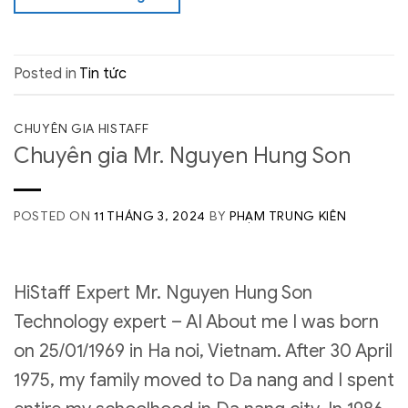
Posted in
Tin tức
CHUYÊN GIA HISTAFF
Chuyên gia Mr. Nguyen Hung Son
POSTED ON
11 THÁNG 3, 2024
BY
PHẠM TRUNG KIÊN
HiStaff Expert Mr. Nguyen Hung Son
Technology expert – AI About me I was born
on 25/01/1969 in Ha noi, Vietnam. After 30 April
1975, my family moved to Da nang and I spent