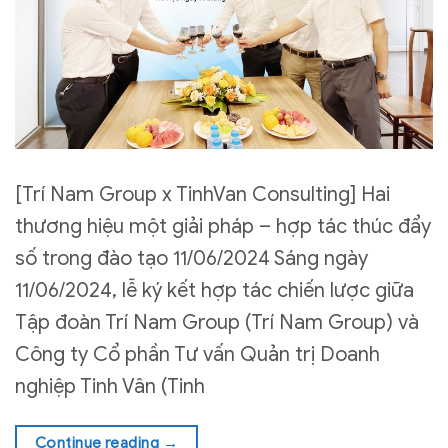
[Trí Nam Group x TinhVan Consulting] Hai
thương hiệu một giải pháp – hợp tác thúc đẩy
số trong đào tạo 11/06/2024 Sáng ngày
11/06/2024, lễ ký kết hợp tác chiến lược giữa
Tập đoàn Trí Nam Group (Trí Nam Group) và
Công ty Cổ phần Tư vấn Quản trị Doanh
nghiệp Tinh Vân (Tinh
Continue reading
→