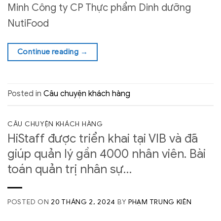
Minh Công ty CP Thực phẩm Dinh dưỡng
NutiFood
Continue reading
→
Posted in
Câu chuyện khách hàng
CÂU CHUYỆN KHÁCH HÀNG
HiStaff được triển khai tại VIB và đã
giúp quản lý gần 4000 nhân viên. Bài
toán quản trị nhân sự…
POSTED ON
20 THÁNG 2, 2024
BY
PHẠM TRUNG KIÊN