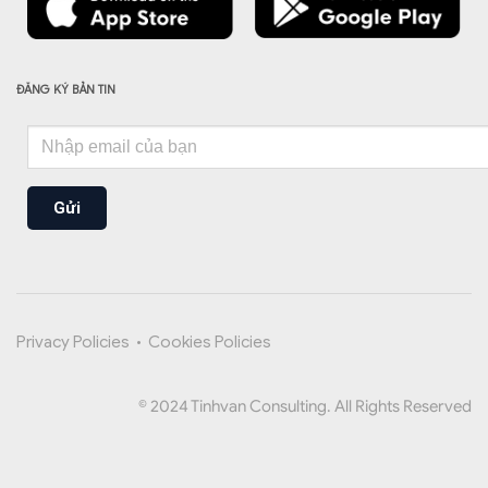
ĐĂNG KÝ BẢN TIN
Gửi
Privacy Policies
•
Cookies Policies
© 2024 Tinhvan Consulting. All Rights Reserved