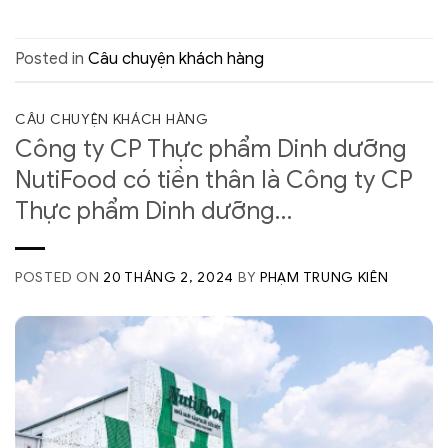
Posted in
Câu chuyện khách hàng
CÂU CHUYỆN KHÁCH HÀNG
Công ty CP Thực phẩm Dinh dưỡng
NutiFood có tiền thân là Công ty CP
Thực phẩm Dinh dưỡng…
POSTED ON
20 THÁNG 2, 2024
BY
PHẠM TRUNG KIÊN