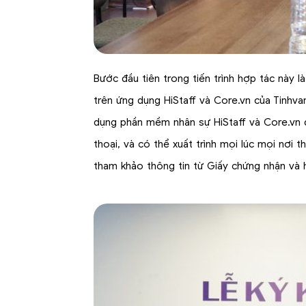
Bước đầu tiên trong tiến trình hợp tác này 
trên ứng dụng HiStaff và Core.vn của Tinhv
dụng phần mềm nhân sự HiStaff và Core.vn dễ
thoại, và có thể xuất trình mọi lúc mọi nơi 
tham khảo thông tin từ Giấy chứng nhận và 