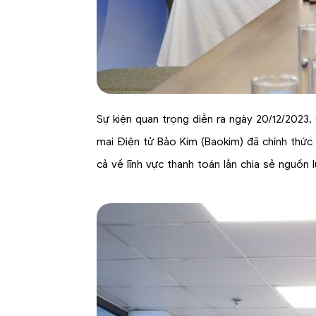
Sự kiện quan trọng diễn ra ngày 20/12/2023
mại Điện tử Bảo Kim (Baokim) đã chính thức
cả về lĩnh vực thanh toán lẫn chia sẻ nguồn lự