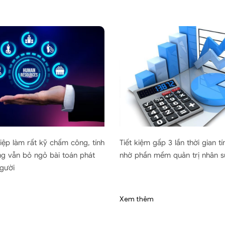
p làm rất kỹ chấm công, tính
Tiết kiệm gấp 3 lần thời gian tín
 vẫn bỏ ngỏ bài toán phát
nhờ phần mềm quản trị nhân sự
ười
Xem thêm