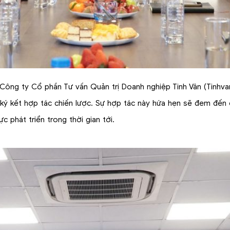
, Công ty Cổ phần Tư vấn Quản trị Doanh nghiệp Tinh Vân (Tinh
 ký kết hợp tác chiến lược. Sự hợp tác này hứa hẹn sẽ đem đến 
c phát triển trong thời gian tới.