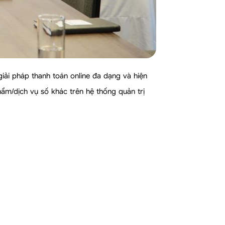
iải pháp thanh toán online đa dạng và hiện
hẩm/dịch vụ số khác trên hệ thống quản trị