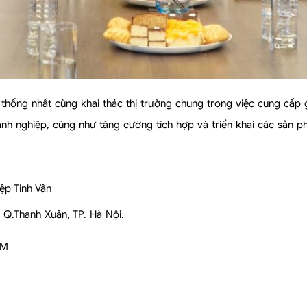
thống nhất cùng khai thác thị trường chung trong việc cung cấp g
anh nghiệp, cũng như tăng cường tích hợp và triển khai các sản p
ệp Tinh Vân
 Q.Thanh Xuân, TP. Hà Nội.
CM