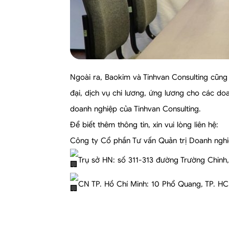
Ngoài ra, Baokim và Tinhvan Consulting cũng 
đại, dịch vụ chi lương, ứng lương cho các do
doanh nghiệp của Tinhvan Consulting.
Để biết thêm thông tin, xin vui lòng liên hệ:
Công ty Cổ phần Tư vấn Quản trị Doanh nghi
Trụ sở HN: số 311-313 đường Trường Chinh,
CN TP. Hồ Chí Minh: 10 Phổ Quang, TP. H