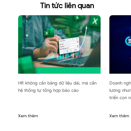
Tin tức liên quan
ân
HR không cần bảng dữ liệu dài, mà cần
Doanh nghiệ
I
hệ thống tự tổng hợp báo cáo
lương nhưng
triển con ng
Xem thêm
Xem thêm