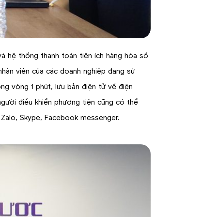
 và hệ thống thanh toán tiện ích hàng hóa số
 nhân viên của các doanh nghiệp đang sử
g vòng 1 phút, lưu bản điện tử về điện
 người điều khiển phương tiện cũng có thể
ư Zalo, Skype, Facebook messenger.