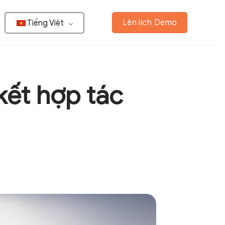
Lên lịch Demo
Tiếng Việt
kết hợp tác