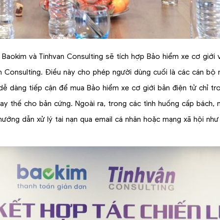
là Baokim và Tinhvan Consulting sẽ tích hợp Bảo hiểm xe cơ giới
an Consulting. Điều này cho phép người dùng cuối là các cán bộ
 dàng tiếp cận để mua Bảo hiểm xe cơ giới bản điện tử chỉ tron
thay thế cho bản cứng. Ngoài ra, trong các tình huống cấp bách,
hướng dẫn xử lý tai nạn qua email cá nhân hoặc mạng xã hội nh