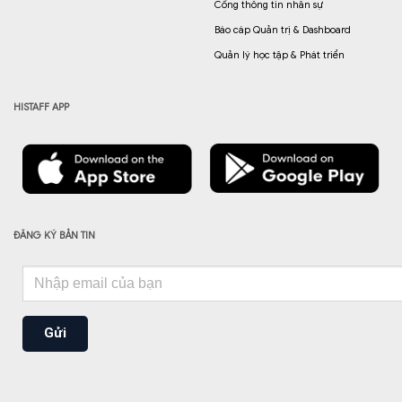
Cổng thông tin nhân sự
Báo cáp Quản trị & Dashboard
Quản lý học tập & Phát triển
HISTAFF APP
ĐĂNG KÝ BẢN TIN
Gửi