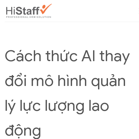
Cách thức AI thay
đổi mô hình quản
lý lực lượng lao
động