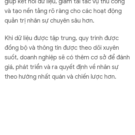
giúp kết nối dữ liệu, giảm tải tác vụ thủ công
và tạo nền tảng rõ ràng cho các hoạt động
quản trị nhân sự chuyên sâu hơn.
Khi dữ liệu được tập trung, quy trình được
đồng bộ và thông tin được theo dõi xuyên
suốt, doanh nghiệp sẽ có thêm cơ sở để đánh
giá, phát triển và ra quyết định về nhân sự
theo hướng nhất quán và chiến lược hơn.