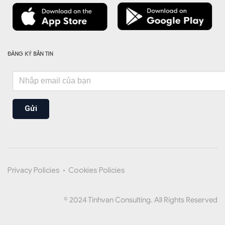
ĐĂNG KÝ BẢN TIN
Gửi
Privacy Policies
•
Cookies Policies
© 2024 Tinhvan Consulting. All Rights Reserved