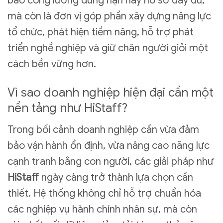
bảo công lương đúng hạn hay hồ sơ đầy đủ,
mà còn là đơn vị góp phần xây dựng năng lực
tổ chức, phát hiện tiềm năng, hỗ trợ phát
triển nghề nghiệp và giữ chân người giỏi một
cách bền vững hơn.
Vì sao doanh nghiệp hiện đại cần một
nền tảng như HiStaff?
Trong bối cảnh doanh nghiệp cần vừa đảm
bảo vận hành ổn định, vừa nâng cao năng lực
cạnh tranh bằng con người, các giải pháp như
HiStaff
ngày càng trở thành lựa chọn cần
thiết. Hệ thống không chỉ hỗ trợ chuẩn hóa
các nghiệp vụ hành chính nhân sự, mà còn