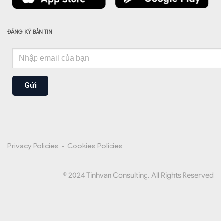
ĐĂNG KÝ BẢN TIN
Gửi
Privacy Policies
•
Cookies Policies
© 2024 Tinhvan Consulting. All Rights Reserved