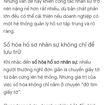
Những vấn đề này khiến công tác nhân sự trở
nên nặng nề hơn rất nhiều, dù bản chất phần
lớn đều có thể cải thiện nếu doanh nghiệp có
một hệ thống quản lý hồ sơ tập trung và rõ
ràng.
Số hóa hồ sơ nhân sự không chỉ để
lưu trữ
Khi nhắc đến
số hóa hồ sơ nhân sự
, nhiều
người thường nghĩ đơn giản là chuyển giấy tờ
từ bản cứng lên hệ thống. Nhưng giá trị của
việc số hóa không chỉ nằm ở chuyện “đỡ tìm
giấy tờ”.