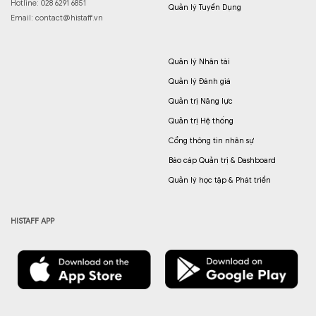
Hotline: 028 6291 6851
Quản lý Tuyển Dụng
Email:
contact@histaff.vn
Quản lý Nhân tài
Quản lý Đánh giá
Quản trị Năng lực
Quản trị Hệ thống
Cổng thông tin nhân sự
Báo cáp Quản trị & Dashboard
Quản lý học tập & Phát triển
HISTAFF APP