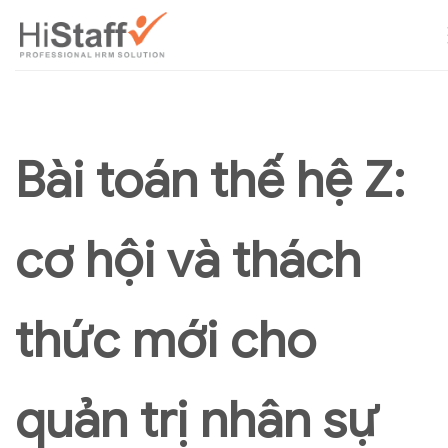
Bài toán thế hệ Z:
cơ hội và thách
thức mới cho
quản trị nhân sự