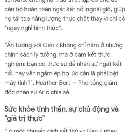
cán bộ hoàn toàn ngắt kết nối ngoài giờ, giúp
họ tái tạo năng lượng thực chất thay vì chỉ có
“ngày nghỉ hình thức”.
“Ấn tượng với Gen Z không chỉ nằm ở những
chính sách lý tưởng, mà ở cam kết thực
nghiệm: bạn có thực sự để nhân sự ngắt kết
nối, hay vẫn ngầm ép họ lúc cần là phải bật
máy tính?”, Heather Berti – Phó tổng giám
đốc nhân sự Arlo chia sẻ.
Sức khỏe tinh thần, sự chủ động và
“giá trị thực”
Có một chuyển dịch rất thú vị: Gen Z nhạy