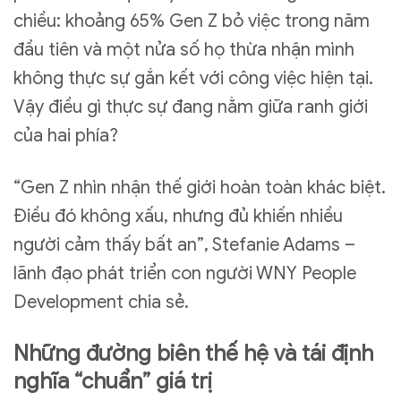
chiều: khoảng 65% Gen Z bỏ việc trong năm
đầu tiên và một nửa số họ thừa nhận mình
không thực sự gắn kết với công việc hiện tại.
Vậy điều gì thực sự đang nằm giữa ranh giới
của hai phía?
“Gen Z nhìn nhận thế giới hoàn toàn khác biệt.
Điều đó không xấu, nhưng đủ khiến nhiều
người cảm thấy bất an”, Stefanie Adams –
lãnh đạo phát triển con người WNY People
Development chia sẻ.
Những đường biên thế hệ và tái định
nghĩa “chuẩn” giá trị