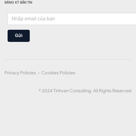
ĐĂNG KÝ BẢN TIN
Gửi
Privacy Policies
•
Cookies Policies
© 2024 Tinhvan Consulting. All Rights Reserved