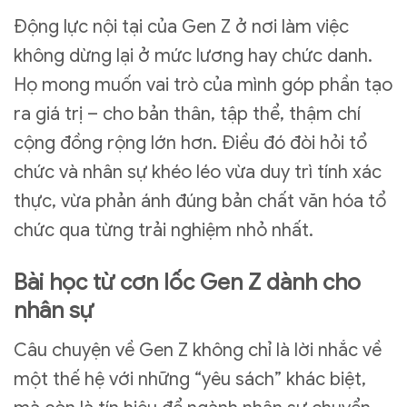
Động lực nội tại của Gen Z ở nơi làm việc
không dừng lại ở mức lương hay chức danh.
Họ mong muốn vai trò của mình góp phần tạo
ra giá trị – cho bản thân, tập thể, thậm chí
cộng đồng rộng lớn hơn. Điều đó đòi hỏi tổ
chức và nhân sự khéo léo vừa duy trì tính xác
thực, vừa phản ánh đúng bản chất văn hóa tổ
chức qua từng trải nghiệm nhỏ nhất.
Bài học từ cơn lốc Gen Z dành cho
nhân sự
Câu chuyện về Gen Z không chỉ là lời nhắc về
một thế hệ với những “yêu sách” khác biệt,