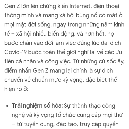
Gen Z lớn lên chứng kiến Internet, điện thoại
thông minh và mạng xã hội bùng nổ có mặt ở
mọi mặt đời sống, ngay trong những năm kinh
tế – xã hội nhiều biến động, và hơn hết, họ
bước chân vào đời làm việc đúng lúc đại dịch
Covid-19 buộc toàn thế giới nghĩ lại về các ưu
tiên cá nhân và công việc. Từ những cú sốc ấy,
điểm nhấn Gen Z mang lại chính là sự dịch
chuyển về chuẩn mực kỳ vọng, đặc biệt thể
hiện rõ ở:
Trải nghiệm số hóa:
Sự thành thạo công
nghệ và kỳ vọng tổ chức cung cấp mọi thứ
– từ tuyển dụng, đào tạo, truy cập quyền