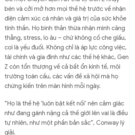
bén và cởi mở hơn mọi thế hệ trước về nhận
diện cảm xúc cá nhân và giá trị của sức khỏe
tinh thần. Họ bình thản thừa nhận mình căng
thẳng, stress, lo âu – chứ không cố che giấu,
coi là yếu đuối. Không chỉ là áp lực công việc,
tài chính và gia đình như các thế hệ khác, Gen
Z còn tổn thương về cả bất ổn kinh tế, môi
trường toàn cầu, các vấn đề xã hội mà họ
chứng kiến trên màn hình mỗi ngày.
“Họ là thế hệ ‘luôn bật kết nối’ nên cảm giác
như đang gánh nặng cả thế giới lên vai là điều
tự nhiên, như một phần bản sắc”, Conway lý
giải.