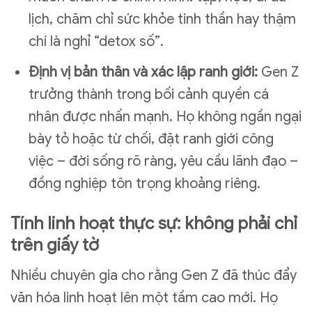
lịch, chăm chỉ sức khỏe tinh thần hay thậm
chí là nghỉ “detox số”.
Định vị bản thân và xác lập ranh giới:
Gen Z
trưởng thành trong bối cảnh quyền cá
nhân được nhấn mạnh. Họ không ngần ngại
bày tỏ hoặc từ chối, đặt ranh giới công
việc – đời sống rõ ràng, yêu cầu lãnh đạo –
đồng nghiệp tôn trọng khoảng riêng.
Tính linh hoạt thực sự: không phải chỉ
trên giấy tờ
Nhiều chuyên gia cho rằng Gen Z đã thúc đẩy
văn hóa linh hoạt lên một tầm cao mới. Họ