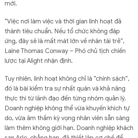
mới.
“Việc nơi làm việc và thời gian linh hoạt đã
thành tiêu chuẩn. Nếu tổ chức không đáp
ứng, đây sẽ là mất mát lớn về nhân tài trẻ”,
Laine Thomas Conway – Phó chủ tịch chiến
lược tại Alight nhận định.
Tuy nhiên, linh hoạt không chỉ là “chính sách”,
đó là bài kiểm tra sự nhất quán và khả năng
thực thi từ lãnh đạo đến từng nhóm quản lý.
Doanh nghiệp không thể vừa khuyến khích tự
do, vừa âm thầm kỳ vọng nhân viên sẵn sàng
làm thêm không giới hạn. Doanh nghiệp khách
sạn Arlo, chẳng hạn, đã thiết lập cơ chế để