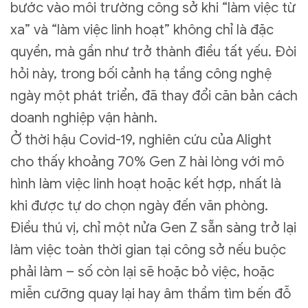
bước vào môi trường công sở khi “làm việc từ
xa” và “làm việc linh hoạt” không chỉ là đặc
quyền, mà gần như trở thành điều tất yếu. Đòi
hỏi này, trong bối cảnh hạ tầng công nghệ
ngày một phát triển, đã thay đổi căn bản cách
doanh nghiệp vận hành.
Ở thời hậu Covid-19, nghiên cứu của Alight
cho thấy khoảng 70% Gen Z hài lòng với mô
hình làm việc linh hoạt hoặc kết hợp, nhất là
khi được tự do chọn ngày đến văn phòng.
Điều thú vị, chỉ một nửa Gen Z sẵn sàng trở lại
làm việc toàn thời gian tại công sở nếu buộc
phải làm – số còn lại sẽ hoặc bỏ việc, hoặc
miễn cưỡng quay lại hay âm thầm tìm bến đỗ