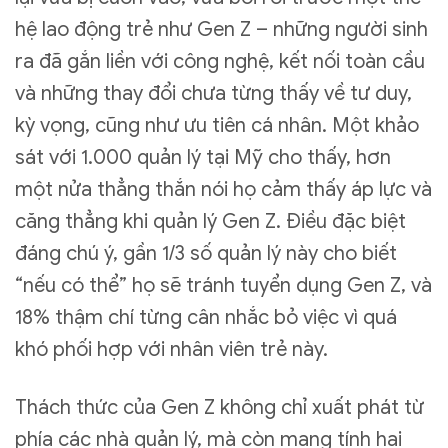
hệ lao động trẻ như Gen Z – những người sinh
ra đã gắn liền với công nghệ, kết nối toàn cầu
và những thay đổi chưa từng thấy về tư duy,
kỳ vọng, cũng như ưu tiên cá nhân. Một khảo
sát với 1.000 quản lý tại Mỹ cho thấy, hơn
một nửa thẳng thắn nói họ cảm thấy áp lực và
căng thẳng khi quản lý Gen Z. Điều đặc biệt
đáng chú ý, gần 1/3 số quản lý này cho biết
“nếu có thể” họ sẽ tránh tuyển dụng Gen Z, và
18% thậm chí từng cân nhắc bỏ việc vì quá
khó phối hợp với nhân viên trẻ này.
Thách thức của Gen Z không chỉ xuất phát từ
phía các nhà quản lý, mà còn mang tính hai