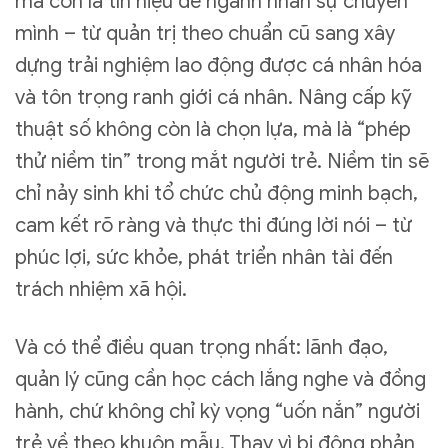
mà còn là tín hiệu để ngành nhân sự chuyển
mình – từ quản trị theo chuẩn cũ sang xây
dựng trải nghiệm lao động được cá nhân hóa
và tôn trọng ranh giới cá nhân. Nâng cấp kỹ
thuật số không còn là chọn lựa, mà là “phép
thử niềm tin” trong mắt người trẻ. Niềm tin sẽ
chỉ nảy sinh khi tổ chức chủ động minh bạch,
cam kết rõ ràng và thực thi đúng lời nói – từ
phúc lợi, sức khỏe, phát triển nhân tài đến
trách nhiệm xã hội.
Và có thể điều quan trọng nhất: lãnh đạo,
quản lý cũng cần học cách lắng nghe và đồng
hành, chứ không chỉ kỳ vọng “uốn nắn” người
trẻ về theo khuôn mẫu. Thay vì bị động phản