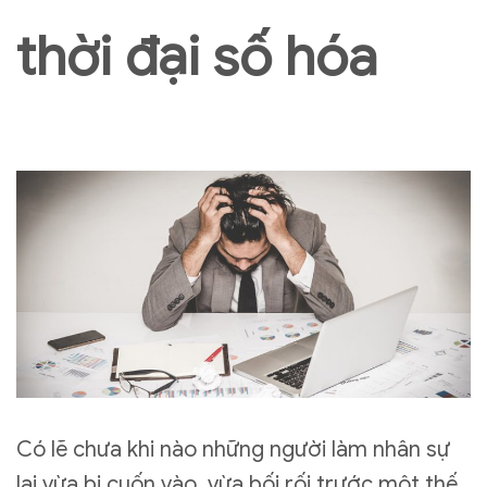
thời đại số hóa
Có lẽ chưa khi nào những người làm nhân sự
lại vừa bị cuốn vào, vừa bối rối trước một thế