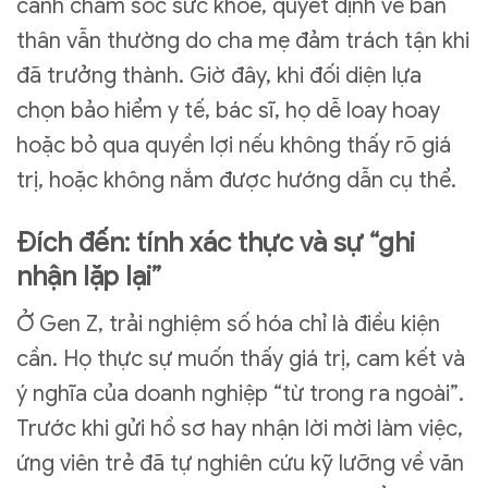
cảnh chăm sóc sức khỏe, quyết định về bản
thân vẫn thường do cha mẹ đảm trách tận khi
đã trưởng thành. Giờ đây, khi đối diện lựa
chọn bảo hiểm y tế, bác sĩ, họ dễ loay hoay
hoặc bỏ qua quyền lợi nếu không thấy rõ giá
trị, hoặc không nắm được hướng dẫn cụ thể.
Đích đến: tính xác thực và sự “ghi
nhận lặp lại”
Ở Gen Z, trải nghiệm số hóa chỉ là điều kiện
cần. Họ thực sự muốn thấy giá trị, cam kết và
ý nghĩa của doanh nghiệp “từ trong ra ngoài”.
Trước khi gửi hồ sơ hay nhận lời mời làm việc,
ứng viên trẻ đã tự nghiên cứu kỹ lưỡng về văn