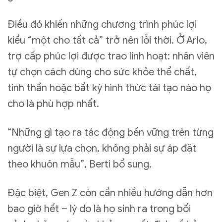
Điều đó khiến những chương trình phúc lợi
kiểu “một cho tất cả” trở nên lỗi thời. Ở Arlo,
trợ cấp phúc lợi được trao linh hoạt: nhân viên
tự chọn cách dùng cho sức khỏe thể chất,
tinh thần hoặc bất kỳ hình thức tái tạo nào họ
cho là phù hợp nhất.
“Những gì tạo ra tác động bền vững trên từng
người là sự lựa chọn, không phải sự áp đặt
theo khuôn mẫu”, Berti bổ sung.
Đặc biệt, Gen Z còn cần nhiều hướng dẫn hơn
bao giờ hết – lý do là họ sinh ra trong bối