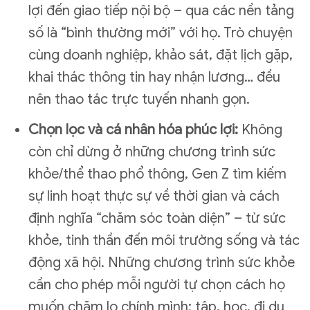
lợi đến giao tiếp nội bộ – qua các nền tảng
số là “bình thường mới” với họ. Trò chuyện
cùng doanh nghiệp, khảo sát, đặt lịch gặp,
khai thác thông tin hay nhận lương… đều
nên thao tác trực tuyến nhanh gọn.
Chọn lọc và cá nhân hóa phúc lợi:
Không
còn chỉ dừng ở những chương trình sức
khỏe/thể thao phổ thông, Gen Z tìm kiếm
sự linh hoạt thực sự về thời gian và cách
định nghĩa “chăm sóc toàn diện” – từ sức
khỏe, tinh thần đến môi trường sống và tác
động xã hội. Những chương trình sức khỏe
cần cho phép mỗi người tự chọn cách họ
muốn chăm lo chính mình: tập, học, đi du