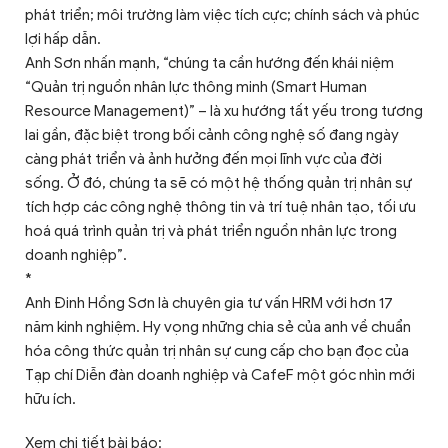
phát triển; môi trường làm việc tích cực; chính sách và phúc
lợi hấp dẫn.
Anh Sơn nhấn mạnh, “chúng ta cần hướng đến khái niệm
“Quản trị nguồn nhân lực thông minh (Smart Human
Resource Management)” – là xu hướng tất yếu trong tương
lai gần, đặc biệt trong bối cảnh công nghệ số đang ngày
càng phát triển và ảnh hưởng đến mọi lĩnh vực của đời
sống. Ở đó, chúng ta sẽ có một hệ thống quản trị nhân sự
tích hợp các công nghệ thông tin và trí tuệ nhân tạo, tối ưu
hoá quá trình quản trị và phát triển nguồn nhân lực trong
doanh nghiệp”.
*
Anh Đinh Hồng Sơn là chuyên gia tư vấn HRM với hơn 17
năm kinh nghiệm. Hy vọng những chia sẻ của anh về chuẩn
hóa công thức quản trị nhân sự cung cấp cho bạn đọc của
Tạp chí Diễn đàn doanh nghiệp và CafeF một góc nhìn mới
hữu ích.
Xem chi tiết bài báo: