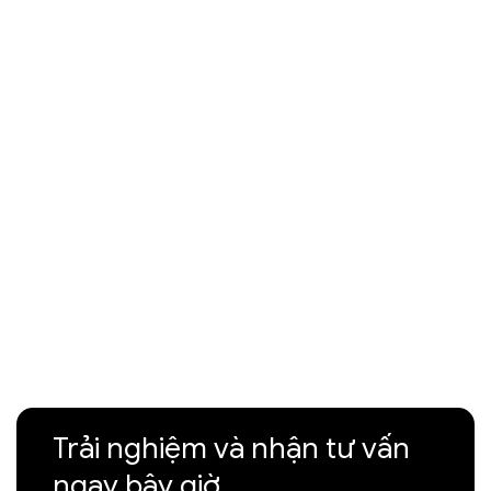
Trải nghiệm và nhận tư vấn
ngay bây giờ