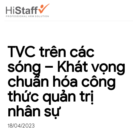
TVC trên các
sóng – Khát vọng
chuẩn hóa công
thức quản trị
nhân sự
18/04/2023