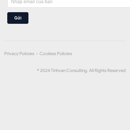
Gửi
Privacy Policies
•
Cookies Policies
© 2024 Tinhvan Consulting. All Rights Reserved