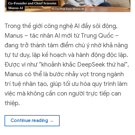
Trong thế giới công nghệ AI đầy sôi động,
Manus – tác nhân AI mới từ Trung Quốc –
đang trở thành tâm điểm chú ý nhờ khả năng
tự tư duy, lập kế hoạch và hành động độc lập.
Được ví như “khoảnh khắc DeepSeek thứ hai”,
Manus có thể là bước nhảy vọt trong ngành
trí tuệ nhân tạo, giúp tối ưu hóa quy trình làm
việc mà không cần con người trực tiếp can
thiệp.
Continue reading
→