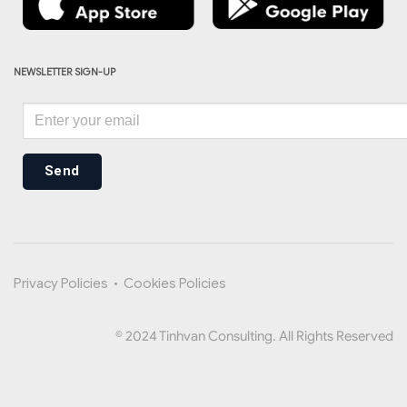
NEWSLETTER SIGN-UP
Send
Privacy Policies
•
Cookies Policies
© 2024 Tinhvan Consulting. All Rights Reserved