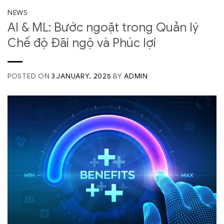
NEWS
AI & ML: Bước ngoặt trong Quản lý
Chế độ Đãi ngộ và Phúc lợi
POSTED ON
3 JANUARY, 2025
BY
ADMIN