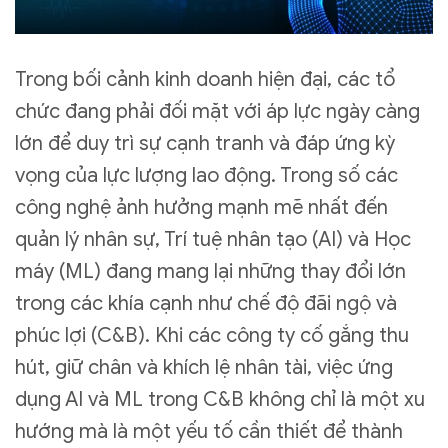
Trong bối cảnh kinh doanh hiện đại, các tổ
chức đang phải đối mặt với áp lực ngày càng
lớn để duy trì sự cạnh tranh và đáp ứng kỳ
vọng của lực lượng lao động. Trong số các
công nghệ ảnh hưởng mạnh mẽ nhất đến
quản lý nhân sự, Trí tuệ nhân tạo (AI) và Học
máy (ML) đang mang lại những thay đổi lớn
trong các khía cạnh như chế độ đãi ngộ và
phúc lợi (C&B). Khi các công ty cố gắng thu
hút, giữ chân và khích lệ nhân tài, việc ứng
dụng AI và ML trong C&B không chỉ là một xu
hướng mà là một yếu tố cần thiết để thành