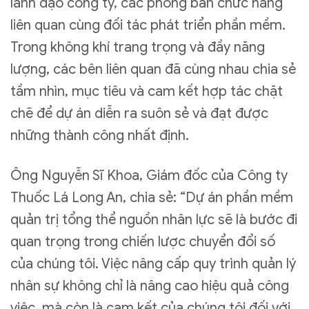
lãnh đạo công ty, các phòng ban chức năng
liên
quan cùng đối tác phát triển phần mềm
.
Trong không khí trang trọng và đầy năng
lượng, các bên liên quan đã cùng nhau chia sẻ
tầm nhìn, mục tiêu và cam kết hợp tác chặt
chẽ để dự án diễn ra suôn sẻ và đạt được
những thành công nhất định.
Ô
ng
Nguyễn Sĩ Khoa
, Giám đốc của Công ty
Thuốc Lá Long An, chia sẻ: “Dự án phần mềm
quản trị tổng thể nguồn nhân lực sẽ là bước đi
quan trọng trong chiến lược chuyển đổi số
của chúng tôi. Việc nâng cấp quy trình quản lý
nhân sự không chỉ là nâng cao hiệu quả công
việc, mà còn là cam kết của chúng tôi đối với