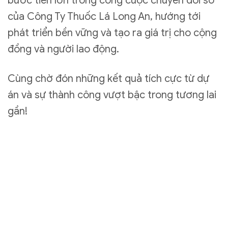
bước tiến lớn trong công cuộc chuyển đổi số
của Công Ty Thuốc Lá Long An, hướng tới
phát triển bền vững và tạo ra giá trị cho cộng
đồng và người lao động.
Cùng chờ đón những kết quả tích cực từ dự
án và sự thành công vượt bậc trong tương lai
gần!