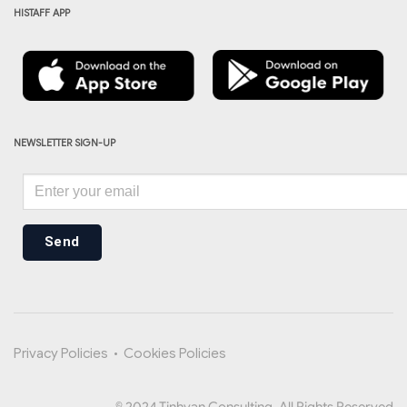
HISTAFF APP
NEWSLETTER SIGN-UP
Send
Privacy Policies
•
Cookies Policies
© 2024 Tinhvan Consulting. All Rights Reserved