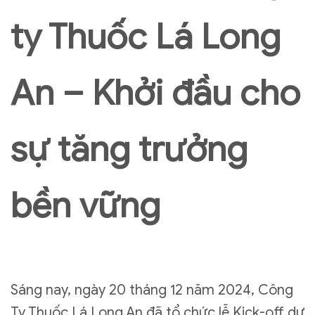
ty Thuốc Lá Long
An – Khởi đầu cho
sự tăng trưởng
bền vững
Sáng nay, ngày 20 tháng 12 năm 2024, Công
Ty Thuốc Lá Long An đã tổ chức lễ Kick-off dự