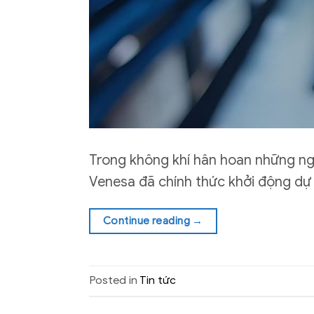
Trong không khí hân hoan những ng
Venesa đã chính thức khởi động dự á
Continue reading
→
Posted in
Tin tức