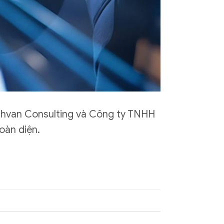
inhvan Consulting và Công ty TNHH
oàn diện.