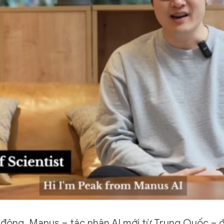
i động, Manus – tác nhân AI mới từ Trung Quốc – 