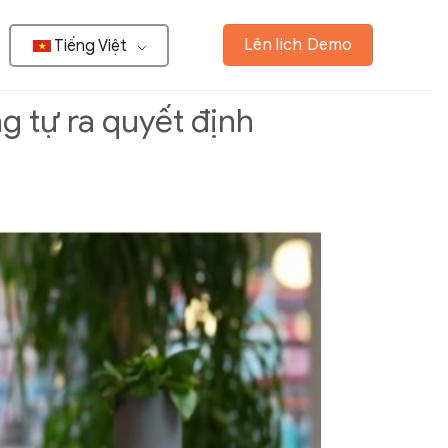
Lên lịch Demo
Tiếng Việt
g tự ra quyết định