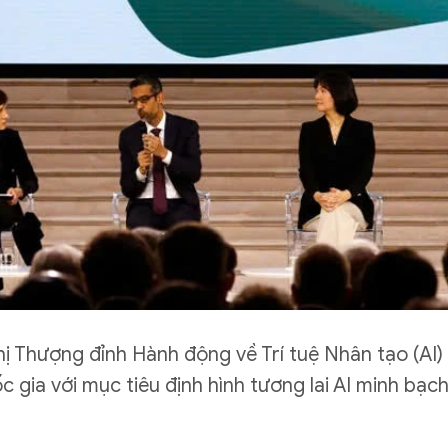
hị Thượng đỉnh Hành động về Trí tuệ Nhân tạo (AI)
ốc gia với mục tiêu định hình tương lai AI minh bạ