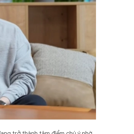
đang trở thành tâm điểm chú ý nhờ