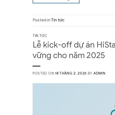
Posted in
Tin tức
TIN TỨC
Lễ kick-off dự án HiSta
vững cho năm 2025
POSTED ON
18 THÁNG 2, 2025
BY
ADMIN