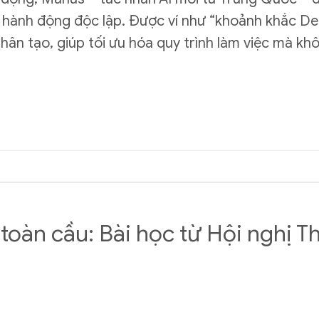
à hành động độc lập. Được ví như “khoảnh khắc De
hân tạo, giúp tối ưu hóa quy trình làm việc mà kh
 toàn cầu: Bài học từ Hội nghị T