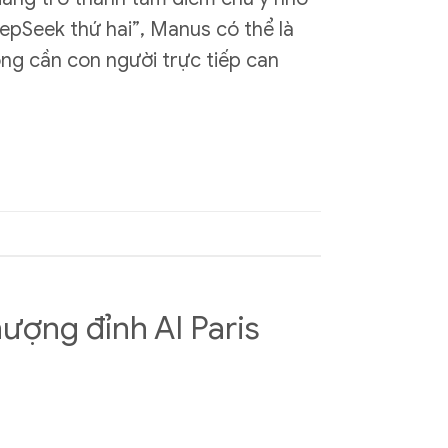
epSeek thứ hai”, Manus có thể là
ông cần con người trực tiếp can
hượng đỉnh AI Paris