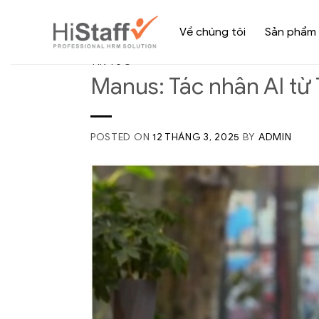
Về chúng tôi
Sản phẩm
TIN TỨC
Manus: Tác nhân AI từ
POSTED ON
12 THÁNG 3, 2025
BY
ADMIN