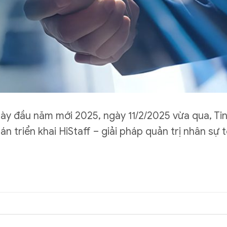
ày đầu năm mới 2025, ngày 11/2/2025 vừa qua, T
n triển khai HiStaff – giải pháp quản trị nhân sự t