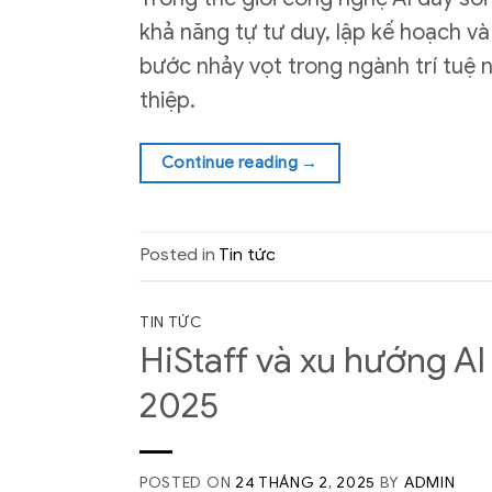
khả năng tự tư duy, lập kế hoạch v
bước nhảy vọt trong ngành trí tuệ n
thiệp.
Continue reading
→
Posted in
Tin tức
TIN TỨC
HiStaff và xu hướng AI
2025
POSTED ON
24 THÁNG 2, 2025
BY
ADMIN