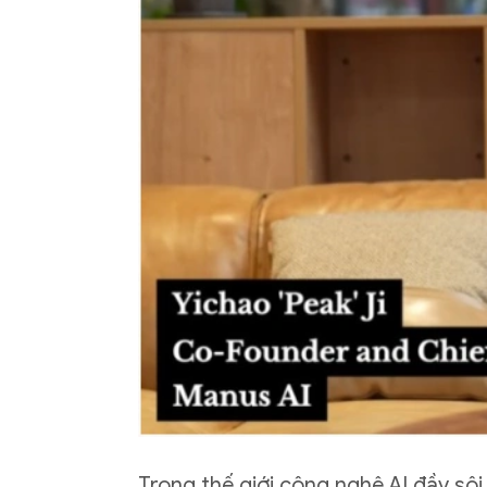
Trong thế giới công nghệ AI đầy sô