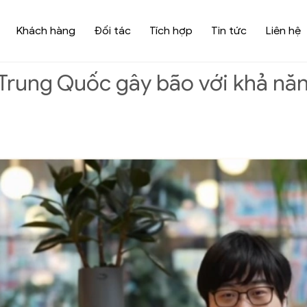
Khách hàng
Đối tác
Tích hợp
Tin tức
Liên hệ
 Trung Quốc gây bão với khả năn