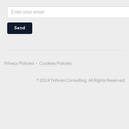
Send
Privacy Policies
•
Cookies Policies
© 2024 Tinhvan Consulting. All Rights Reserved