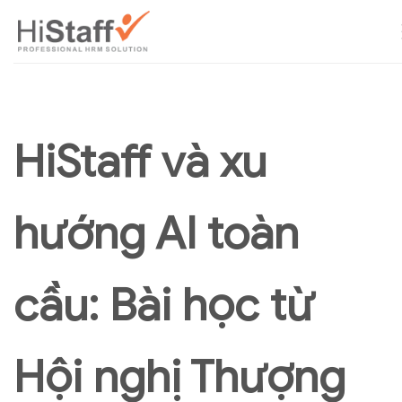
HiStaff và xu
hướng AI toàn
cầu: Bài học từ
Hội nghị Thượng