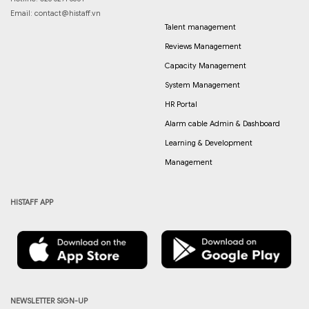
Email:
contact@histaff.vn
Talent management
Reviews Management
Capacity Management
System Management
HR Portal
Alarm cable Admin & Dashboard
Learning & Development
Management
HISTAFF APP
NEWSLETTER SIGN-UP