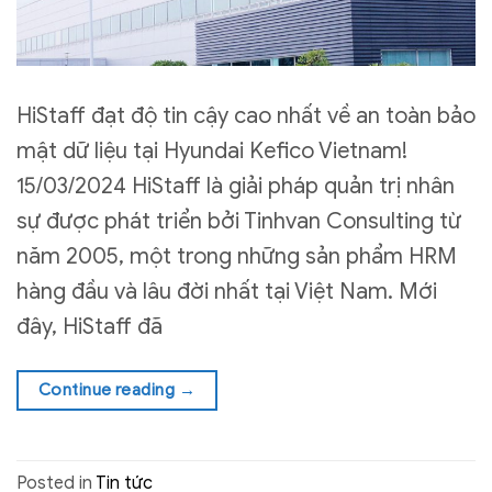
HiStaff đạt độ tin cậy cao nhất về an toàn bảo
mật dữ liệu tại Hyundai Kefico Vietnam!
15/03/2024 HiStaff là giải pháp quản trị nhân
sự được phát triển bởi Tinhvan Consulting từ
năm 2005, một trong những sản phẩm HRM
hàng đầu và lâu đời nhất tại Việt Nam. Mới
đây, HiStaff đã
Continue reading
→
Posted in
Tin tức