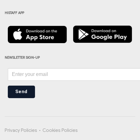
HISTAFF APP
NEWSLETTER SIGN-UP
Send
Privacy Policies
•
Cookies Policies