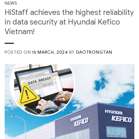
NEWS
HiStaff achieves the highest reliability
in data security at Hyundai Kefico
Vietnam!
POSTED ON
15 MARCH, 2024
BY
DAOTRONGTAN