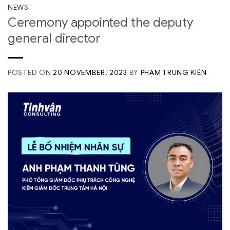
NEWS
Ceremony appointed the deputy
general director
POSTED ON
20 NOVEMBER, 2023
BY
PHẠM TRUNG KIÊN