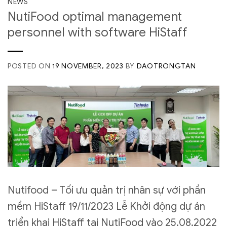
NEWS
NutiFood optimal management
personnel with software HiStaff
POSTED ON
19 NOVEMBER, 2023
BY
DAOTRONGTAN
Nutifood – Tối ưu quản trị nhân sự với phần
mềm HiStaff 19/11/2023 Lễ Khởi động dự án
triển khai HiStaff tại NutiFood vào 25.08.2022