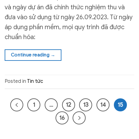
và ngày dự án đã chính thức nghiệm thu và
đưa vào sử dụng từ ngày 26.09.2023. Từ ngày
áp dụng phần mềm, mọi quy trình đã được
chuẩn hóa:
Continue reading
→
Posted in
Tin tức
1
…
12
13
14
15
16