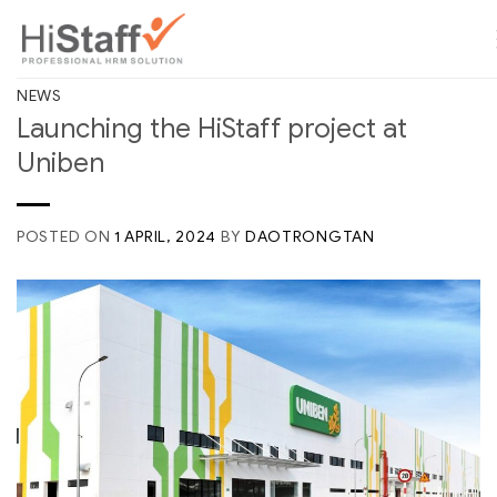
NEWS
Launching the HiStaff project at
Uniben
POSTED ON
1 APRIL, 2024
BY
DAOTRONGTAN