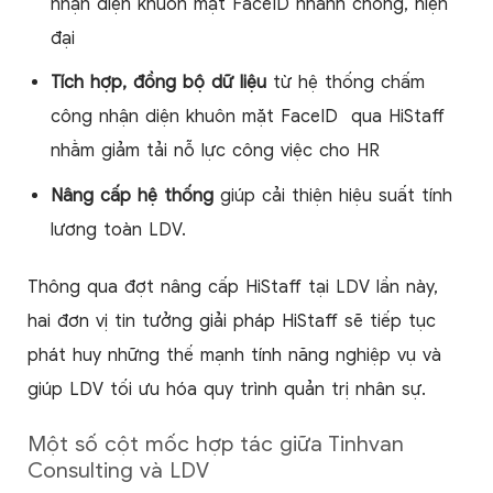
nhận diện khuôn mặt FaceID nhanh chóng, hiện
đại
Tích hợp, đồng bộ dữ liệu
từ hệ thống chấm
công nhận diện khuôn mặt FaceID qua HiStaff
nhằm giảm tải nỗ lực công việc cho HR
Nâng cấp hệ thống
giúp cải thiện hiệu suất tính
lương toàn LDV.
Thông qua đợt nâng cấp HiStaff tại LDV lần này,
hai đơn vị tin tưởng giải pháp HiStaff sẽ tiếp tục
phát huy những thế mạnh tính năng nghiệp vụ và
giúp LDV tối ưu hóa quy trình quản trị nhân sự.
Một số cột mốc hợp tác giữa Tinhvan
Consulting và LDV