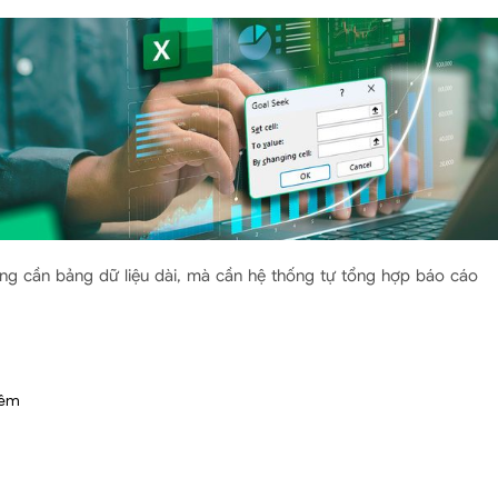
ng cần bảng dữ liệu dài, mà cần hệ thống tự tổng hợp báo cáo
hêm