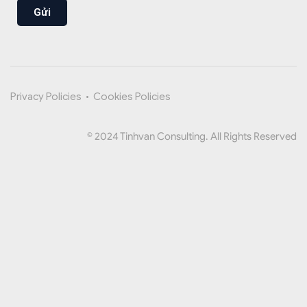
Gửi
Privacy Policies
•
Cookies Policies
© 2024 Tinhvan Consulting. All Rights Reserved