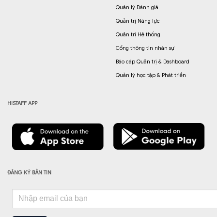
Quản lý Đánh giá
Quản trị Năng lực
Quản trị Hệ thống
Cổng thông tin nhân sự
Báo cáp Quản trị & Dashboard
Quản lý học tập & Phát triển
HISTAFF APP
ĐĂNG KÝ BẢN TIN