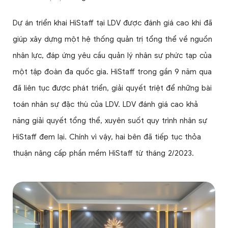
Dự án triển khai HiStaff tại LDV được đánh giá cao khi đã
giúp xây dựng một hệ thống quản trị tổng thể về nguồn
nhân lực, đáp ứng yêu cầu quản lý nhân sự phức tạp của
một tập đoàn đa quốc gia. HiStaff trong gần 9 năm qua
đã liên tục được phát triển, giải quyết triệt để những bài
toán nhân sự đặc thù của LDV. LDV đánh giá cao khả
năng giải quyết tổng thể, xuyên suốt quy trình nhân sự
HiStaff đem lại. Chính vì vậy, hai bên đã tiếp tục thỏa
thuận nâng cấp phần mềm HiStaff từ tháng 2/2023.