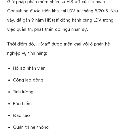
Giải pháp phần mềm nhân sự HiStaff của Tinhvan
Consulting được triển khai tại LDV từ tháng 8/2015. Như
vậy, đã gần 9 năm HiStaff đồng hành cùng LDV trong
việc quản trị, phát triển đội ngũ nhân sự.
Thời điểm đó, HiStaff được triển khai với 6 phân hệ
nghiệp vụ tính năng:
Hồ sơ nhân viên
Công lao động
Tính lương
Bảo hiểm
Đào tạo
Quản trị hệ thống