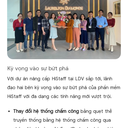
Kỳ vọng vào sự bứt phá
Với dự án nâng cấp HiStaff tại LDV sắp tới, lãnh
đạo hai bên kỳ vọng vào sự bứt phá của phần mềm
HiStaff với đa dạng các tính năng mới vượt trội.
Thay đổi hệ thống chấm công
bằng quẹt thẻ
truyền thống bằng hệ thống chấm công qua