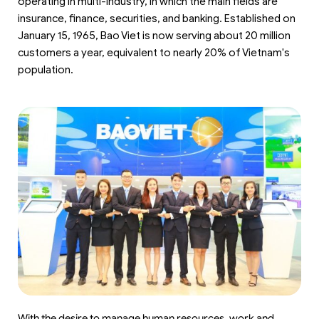
operating in multi-industry, in which the main fields are
insurance, finance, securities, and banking. Established on
January 15, 1965, Bao Viet is now serving about 20 million
customers a year, equivalent to nearly 20% of Vietnam's
population.
With the desire to manage human resources, work and