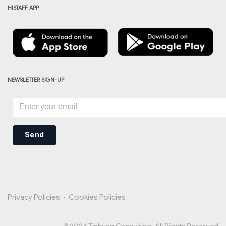
HISTAFF APP
NEWSLETTER SIGN-UP
Send
Privacy Policies
•
Cookies Policies