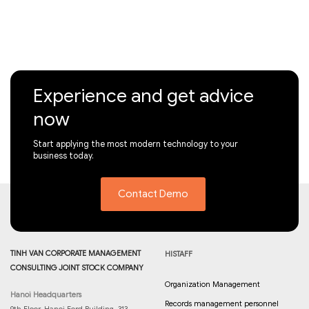
Experience and get advice
now
Start applying the most modern technology to your
business today.
Contact Demo
TINH VAN CORPORATE MANAGEMENT
HISTAFF
CONSULTING JOINT STOCK COMPANY
Organization Management
Hanoi Headquarters
Records management personnel