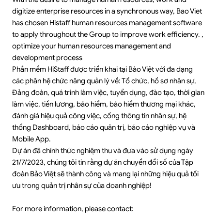
digitize enterprise resources in a synchronous way, Bao Viet
has chosen Histaff human resources management software
to apply throughout the Group to improve work efficiency. ,
optimize your human resources management and
development process
Phần mềm HiStaff được triển khai tại Bảo Việt với đa dạng
các phân hệ chức năng quản lý về: Tổ chức, hồ sơ nhân sự,
Đảng đoàn, quá trình làm việc, tuyển dụng, đào tạo, thời gian
làm việc, tiền lương, bảo hiểm, bảo hiểm thương mại khác,
đánh giá hiệu quả công việc, cổng thông tin nhân sự, hệ
thống Dashboard, báo cáo quản trị, báo cáo nghiệp vụ và
Mobile App.
Dự án đã chính thức nghiệm thu và đưa vào sử dụng ngày
21/7/2023, chúng tôi tin rằng dự án chuyển đổi số của Tập
đoàn Bảo Việt sẽ thành công và mang lại những hiệu quả tối
ưu trong quản trị nhân sự của doanh nghiệp!
For more information, please contact: