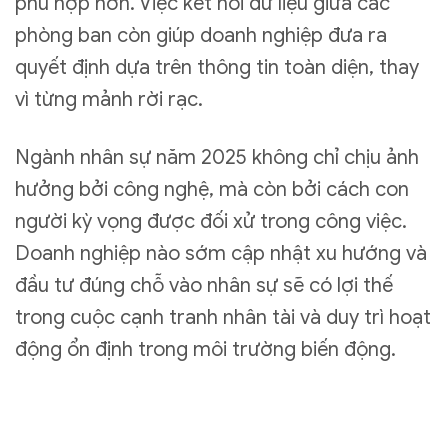
phù hợp hơn. Việc kết nối dữ liệu giữa các
phòng ban còn giúp doanh nghiệp đưa ra
quyết định dựa trên thông tin toàn diện, thay
vì từng mảnh rời rạc.
Ngành nhân sự năm 2025 không chỉ chịu ảnh
hưởng bởi công nghệ, mà còn bởi cách con
người kỳ vọng được đối xử trong công việc.
Doanh nghiệp nào sớm cập nhật xu hướng và
đầu tư đúng chỗ vào nhân sự sẽ có lợi thế
trong cuộc cạnh tranh nhân tài và duy trì hoạt
động ổn định trong môi trường biến động.