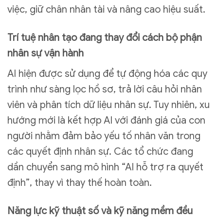
việc, giữ chân nhân tài và nâng cao hiệu suất.
Trí tuệ nhân tạo đang thay đổi cách bộ phận
nhân sự vận hành
AI hiện được sử dụng để tự động hóa các quy
trình như sàng lọc hồ sơ, trả lời câu hỏi nhân
viên và phân tích dữ liệu nhân sự. Tuy nhiên, xu
hướng mới là kết hợp AI với đánh giá của con
người nhằm đảm bảo yếu tố nhân văn trong
các quyết định nhân sự. Các tổ chức đang
dần chuyển sang mô hình “AI hỗ trợ ra quyết
định”, thay vì thay thế hoàn toàn.
Năng lực kỹ thuật số và kỹ năng mềm đều