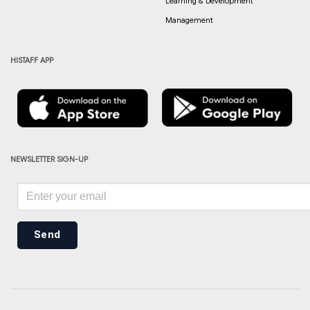
Learning & Development
Management
HISTAFF APP
NEWSLETTER SIGN-UP
Send