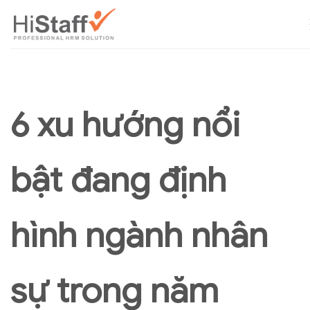
6 xu hướng nổi
bật đang định
hình ngành nhân
sự trong năm