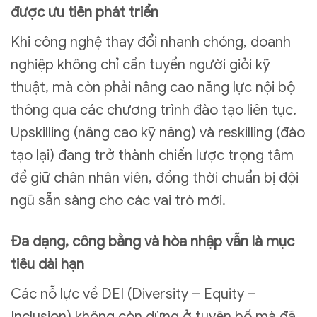
được ưu tiên phát triển
Khi công nghệ thay đổi nhanh chóng, doanh
nghiệp không chỉ cần tuyển người giỏi kỹ
thuật, mà còn phải nâng cao năng lực nội bộ
thông qua các chương trình đào tạo liên tục.
Upskilling (nâng cao kỹ năng) và reskilling (đào
tạo lại) đang trở thành chiến lược trọng tâm
để giữ chân nhân viên, đồng thời chuẩn bị đội
ngũ sẵn sàng cho các vai trò mới.
Đa dạng, công bằng và hòa nhập vẫn là mục
tiêu dài hạn
Các nỗ lực về DEI (Diversity – Equity –
Inclusion) không còn dừng ở tuyên bố mà đã