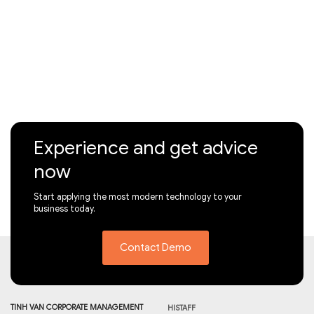
Experience and get advice
now
Start applying the most modern technology to your
business today.
Contact Demo
TINH VAN CORPORATE MANAGEMENT
HISTAFF