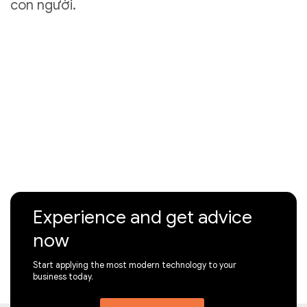
con người.
Experience and get advice
now
Start applying the most modern technology to your
business today.