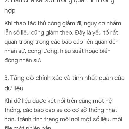
2. Hạn chế sai sót trong quá trình tổng
hợp
Khi thao tác thủ công giảm đi, nguy cơ nhầm
lẫn số liệu cũng giảm theo. Đây là yếu tố rất
quan trọng trong các báo cáo liên quan đến
nhân sự, công lương, hiệu suất hoặc biến
động nhân sự.
3. Tăng độ chính xác và tính nhất quán của
dữ liệu
Khi dữ liệu được kết nối trên cùng một hệ
thống, các báo cáo sẽ có cơ sở thống nhất
hơn, tránh tình trạng mỗi nơi một số liệu, mỗi
file một phiên bản.