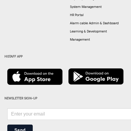
System Management
HR Portal
Alarm cable Admin & Dashboard
Learning & Development
Management
HISTAFF APP
NEWSLETTER SIGN-UP
Send