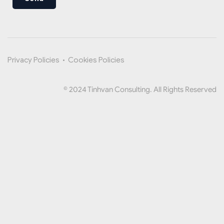
Privacy Policies
•
Cookies Policies
© 2024 Tinhvan Consulting. All Rights Reserved