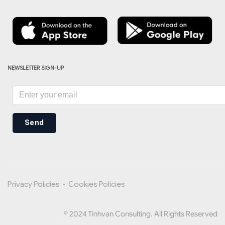
NEWSLETTER SIGN-UP
Send
Privacy Policies
•
Cookies Policies
© 2024 Tinhvan Consulting. All Rights Reserved