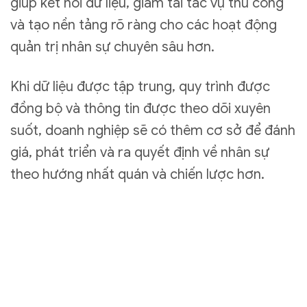
giúp kết nối dữ liệu, giảm tải tác vụ thủ công
và tạo nền tảng rõ ràng cho các hoạt động
quản trị nhân sự chuyên sâu hơn.
Khi dữ liệu được tập trung, quy trình được
đồng bộ và thông tin được theo dõi xuyên
suốt, doanh nghiệp sẽ có thêm cơ sở để đánh
giá, phát triển và ra quyết định về nhân sự
theo hướng nhất quán và chiến lược hơn.