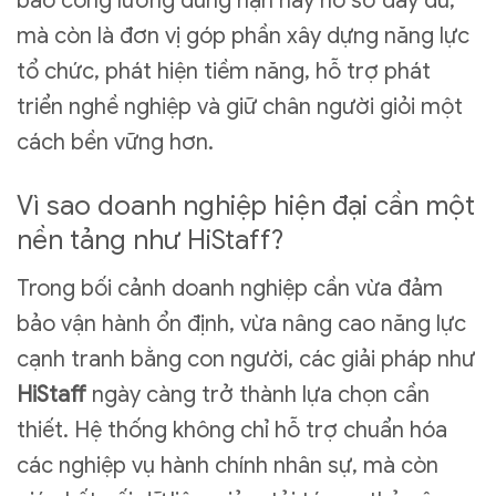
bảo công lương đúng hạn hay hồ sơ đầy đủ,
mà còn là đơn vị góp phần xây dựng năng lực
tổ chức, phát hiện tiềm năng, hỗ trợ phát
triển nghề nghiệp và giữ chân người giỏi một
cách bền vững hơn.
Vì sao doanh nghiệp hiện đại cần một
nền tảng như HiStaff?
Trong bối cảnh doanh nghiệp cần vừa đảm
bảo vận hành ổn định, vừa nâng cao năng lực
cạnh tranh bằng con người, các giải pháp như
HiStaff
ngày càng trở thành lựa chọn cần
thiết. Hệ thống không chỉ hỗ trợ chuẩn hóa
các nghiệp vụ hành chính nhân sự, mà còn