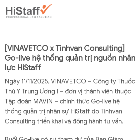
[VINAVETCO x Tinhvan Consulting]
Go-live hệ thống quản trị nguồn nhân
lực HiStaff
Ngày 11/11/2025, VINAVETCO – Công ty Thuốc
Thú Y Trung Ương I – đơn vị thành viên thuộc
Tập đoàn MAVIN – chính thức Go-live hệ
thống quản trị nhân sự HiStaff do Tinhvan
Consulting triển khai và đồng hành tư vấn.
Buổi Go-live có sự tham dự của Ban Giám