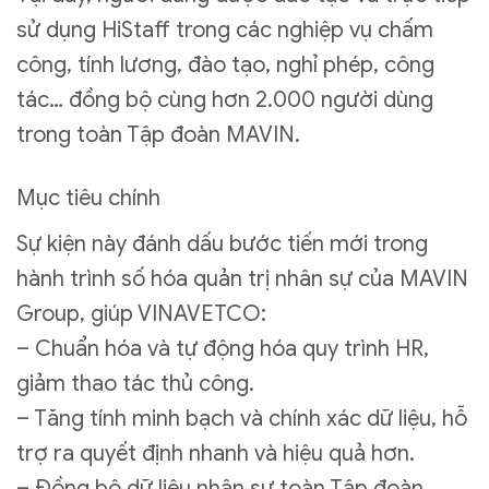
sử dụng HiStaff trong các nghiệp vụ chấm
công, tính lương, đào tạo, nghỉ phép, công
tác… đồng bộ cùng hơn 2.000 người dùng
trong toàn Tập đoàn MAVIN.
Mục tiêu chính
Sự kiện này đánh dấu bước tiến mới trong
hành trình số hóa quản trị nhân sự của MAVIN
Group, giúp VINAVETCO:
– Chuẩn hóa và tự động hóa quy trình HR,
giảm thao tác thủ công.
– Tăng tính minh bạch và chính xác dữ liệu, hỗ
trợ ra quyết định nhanh và hiệu quả hơn.
– Đồng bộ dữ liệu nhân sự toàn Tập đoàn,