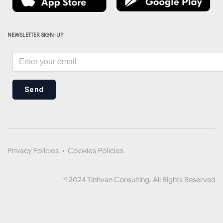
NEWSLETTER SIGN-UP
Send
Privacy Policies
•
Cookies Policies
© 2024 Tinhvan Consulting. All Rights Reserved