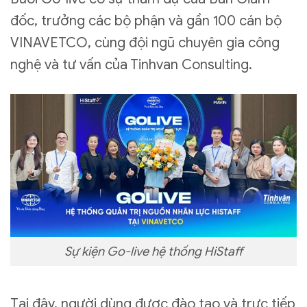
đốc, trưởng các bộ phận và gần 100 cán bộ
VINAVETCO, cùng đội ngũ chuyên gia công
nghệ và tư vấn của Tinhvan Consulting.
Sự kiện Go-live hệ thống HiStaff
Tại đây, người dùng được đào tạo và trực tiếp