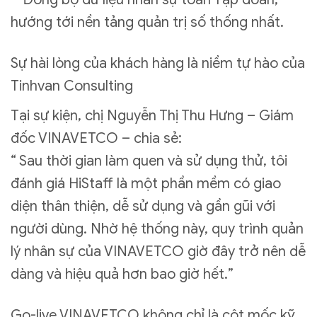
hướng tới nền tảng quản trị số thống nhất.
Sự hài lòng của khách hàng là niềm tự hào của
Tinhvan Consulting
Tại sự kiện, chị Nguyễn Thị Thu Hưng – Giám
đốc VINAVETCO – chia sẻ:
“ Sau thời gian làm quen và sử dụng thử, tôi
đánh giá HiStaff là một phần mềm có giao
diện thân thiện, dễ sử dụng và gần gũi với
người dùng. Nhờ hệ thống này, quy trình quản
lý nhân sự của VINAVETCO giờ đây trở nên dễ
dàng và hiệu quả hơn bao giờ hết.”
Go-live VINAVETCO không chỉ là cột mốc kỹ