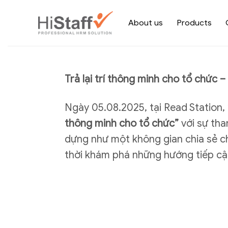
About us
Products
Trả lại trí thông minh cho tổ chức 
Ngày 05.08.2025, tại Read Station,
thông minh cho tổ chức”
với sự tha
dựng như một không gian chia sẻ chu
thời khám phá những hướng tiếp cậ