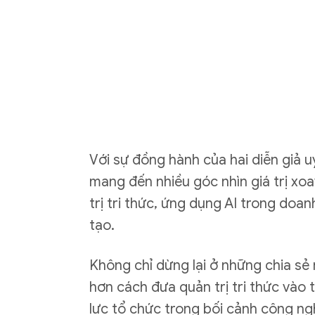
Với sự đồng hành của hai diễn giả uy
mang đến nhiều góc nhìn giá trị x
trị tri thức, ứng dụng AI trong doa
tạo.
Không chỉ dừng lại ở những chia sẻ 
hơn cách đưa quản trị tri thức vào 
lực tổ chức trong bối cảnh công n