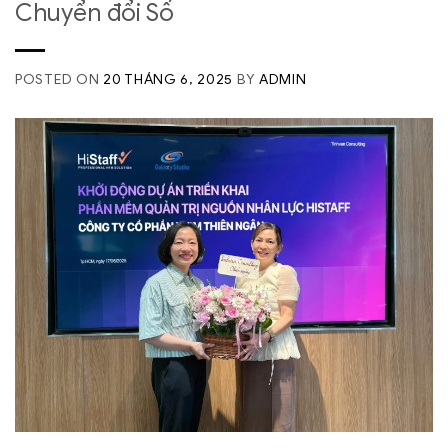
Chuyển đổi Số
POSTED ON
20 THÁNG 6, 2025
BY
ADMIN