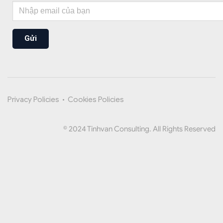
Gửi
Privacy Policies
•
Cookies Policies
© 2024 Tinhvan Consulting. All Rights Reserved