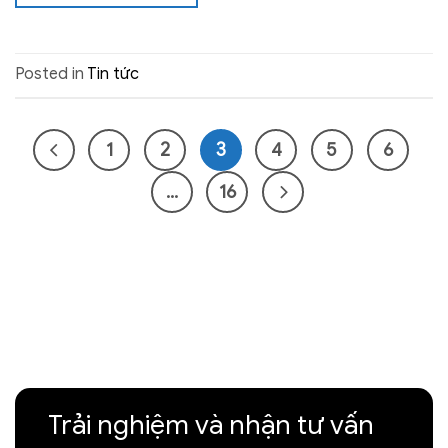
Posted in
Tin tức
1
2
3
4
5
6
…
16
Trải nghiệm và nhận tư vấn