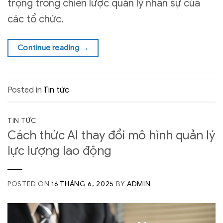
trọng trong chiến lược quản lý nhân sự của
các tổ chức.
Continue reading
→
Posted in
Tin tức
TIN TỨC
Cách thức AI thay đổi mô hình quản lý
lực lượng lao động
POSTED ON
16 THÁNG 6, 2025
BY
ADMIN