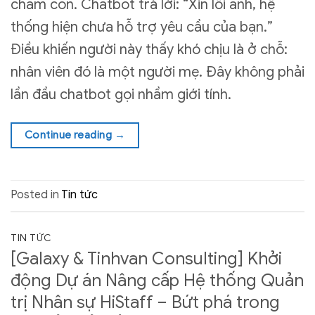
chăm con. Chatbot trả lời: “Xin lỗi anh, hệ
thống hiện chưa hỗ trợ yêu cầu của bạn.”
Điều khiến người này thấy khó chịu là ở chỗ:
nhân viên đó là một người mẹ. Đây không phải
lần đầu chatbot gọi nhầm giới tính.
Continue reading
→
Posted in
Tin tức
TIN TỨC
[Galaxy & Tinhvan Consulting] Khởi
động Dự án Nâng cấp Hệ thống Quản
trị Nhân sự HiStaff – Bứt phá trong