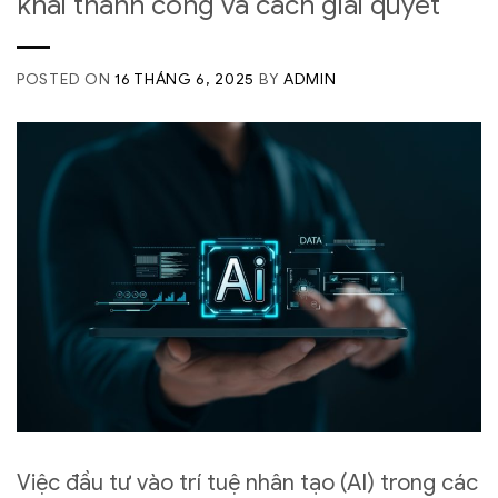
khai thành công và cách giải quyết
POSTED ON
16 THÁNG 6, 2025
BY
ADMIN
Việc đầu tư vào trí tuệ nhân tạo (AI) trong các