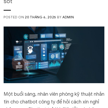
sót
POSTED ON
20 THÁNG 6, 2025
BY
ADMIN
Một buổi sáng, nhân viên phòng kỹ thuật nhắn
tin cho chatbot công ty để hỏi cách xin nghỉ