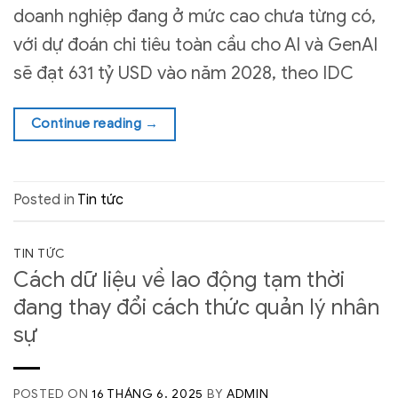
doanh nghiệp đang ở mức cao chưa từng có,
với dự đoán chi tiêu toàn cầu cho AI và GenAI
sẽ đạt 631 tỷ USD vào năm 2028, theo IDC
Continue reading
→
Posted in
Tin tức
TIN TỨC
Cách dữ liệu về lao động tạm thời
đang thay đổi cách thức quản lý nhân
sự
POSTED ON
16 THÁNG 6, 2025
BY
ADMIN