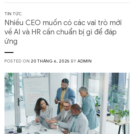
TIN TỨC
Nhiều CEO muốn có các vai trò mới
về AI và HR cần chuẩn bị gì để đáp
ứng
POSTED ON
20 THÁNG 6, 2025
BY
ADMIN