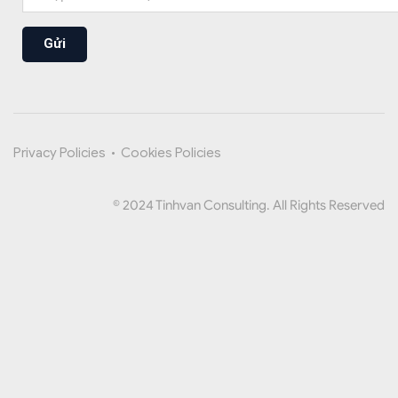
Gửi
Privacy Policies
•
Cookies Policies
© 2024 Tinhvan Consulting. All Rights Reserved