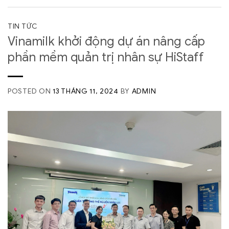
TIN TỨC
Vinamilk khởi động dự án nâng cấp
phần mềm quản trị nhân sự HiStaff
POSTED ON
13 THÁNG 11, 2024
BY
ADMIN