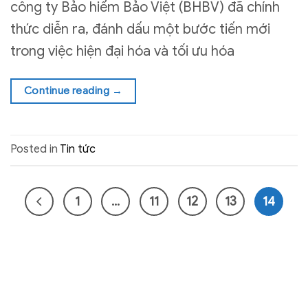
công ty Bảo hiểm Bảo Việt (BHBV) đã chính
thức diễn ra, đánh dấu một bước tiến mới
trong việc hiện đại hóa và tối ưu hóa
Continue reading
→
Posted in
Tin tức
1
…
11
12
13
14