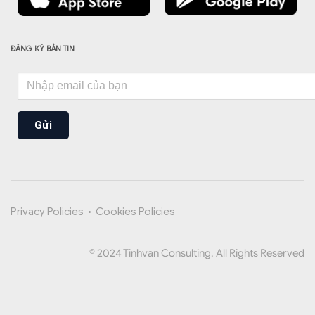
ĐĂNG KÝ BẢN TIN
Gửi
Privacy Policies
•
Cookies Policies
© 2024 Tinhvan Consulting. All Rights Reserved