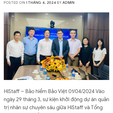
POSTED ON
1 THÁNG 4, 2024
BY
ADMIN
HiStaff – Bảo hiểm Bảo Việt 01/04/2024 Vào
ngày 29 tháng 3, sự kiện khởi động dự án quản
trị nhân sự chuyên sâu giữa HiStaff và Tổng