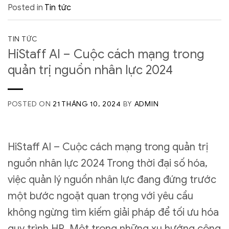
Posted in
Tin tức
TIN TỨC
HiStaff AI – Cuộc cách mạng trong
quản trị nguồn nhân lực 2024
POSTED ON
21 THÁNG 10, 2024
BY
ADMIN
HiStaff AI – Cuộc cách mạng trong quản trị
nguồn nhân lực 2024 Trong thời đại số hóa,
việc quản lý nguồn nhân lực đang đứng trước
một bước ngoặt quan trọng với yêu cầu
không ngừng tìm kiếm giải pháp để tối ưu hóa
quy trình HR. Một trong những xu hướng công