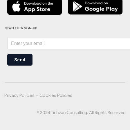
NEWSLETTER SIGN-UP
Send
Privacy Policies
•
Cookies Policies
© 2024 Tinhvan Consulting. All Rights Reserved