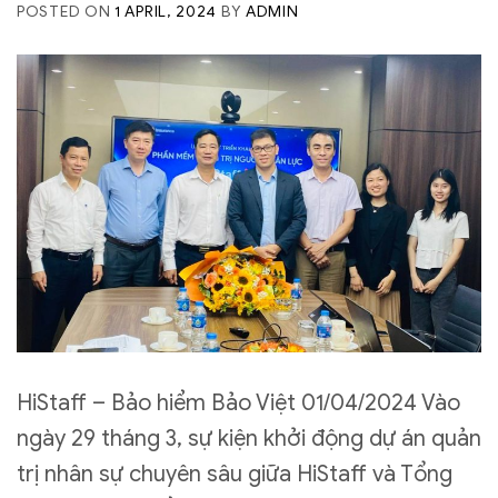
POSTED ON
1 APRIL, 2024
BY
ADMIN
HiStaff – Bảo hiểm Bảo Việt 01/04/2024 Vào
ngày 29 tháng 3, sự kiện khởi động dự án quản
trị nhân sự chuyên sâu giữa HiStaff và Tổng