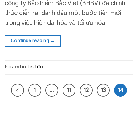
công ty Bảo hiểm Bảo Việt (BHBV) đã chính
thức diễn ra, đánh dấu một bước tiến mới
trong việc hiện đại hóa và tối ưu hóa
Continue reading
→
Posted in
Tin tức
1
…
11
12
13
14