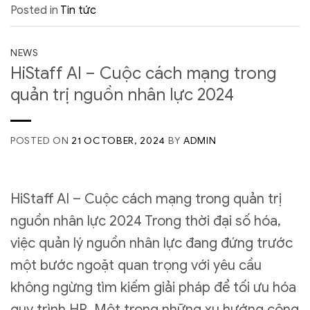
Posted in
Tin tức
NEWS
HiStaff AI – Cuộc cách mạng trong
quản trị nguồn nhân lực 2024
POSTED ON
21 OCTOBER, 2024
BY
ADMIN
HiStaff AI – Cuộc cách mạng trong quản trị
nguồn nhân lực 2024 Trong thời đại số hóa,
việc quản lý nguồn nhân lực đang đứng trước
một bước ngoặt quan trọng với yêu cầu
không ngừng tìm kiếm giải pháp để tối ưu hóa
quy trình HR. Một trong những xu hướng công