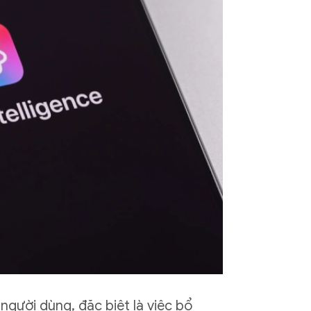
gười dùng, đặc biệt là việc bổ