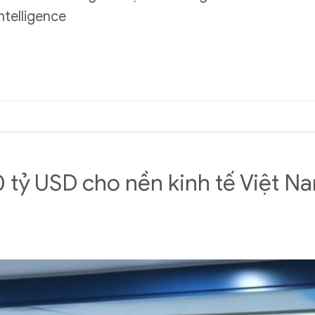
ntelligence
0 tỷ USD cho nền kinh tế Việt 