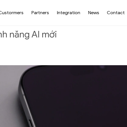
Custormers
Partners
Integration
News
Contact
ính năng AI mới