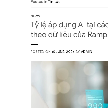
Posted in
Tin tức
NEWS
Tỷ lệ áp dụng AI tại c
theo dữ liệu của Ramp
POSTED ON
10 JUNE, 2025
BY
ADMIN