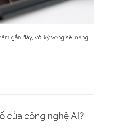
 năm gần đây, với kỳ vọng sẽ mang
lồ của công nghệ AI?