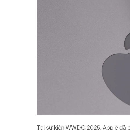
Tại sự kiện WWDC 2025, Apple đã ch