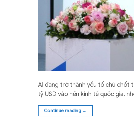
AI đang trở thành yếu tố chủ chốt t
tỷ USD vào nền kinh tế quốc gia, nh
Continue reading
→