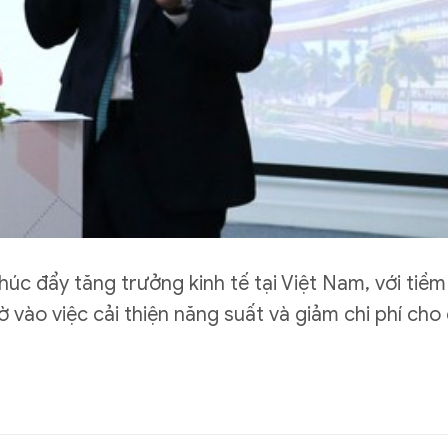
húc đẩy tăng trưởng kinh tế tại Việt Nam, với tiề
ờ vào việc cải thiện năng suất và giảm chi phí ch