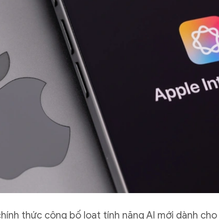
ính thức công bố loạt tính năng AI mới dành cho n