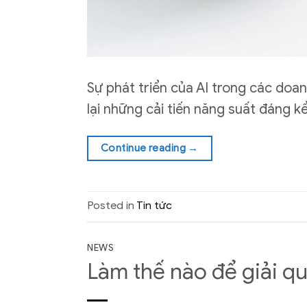
Sự phát triển của AI trong các doa
lại những cải tiến năng suất đáng kể
Continue reading
→
Posted in
Tin tức
NEWS
Làm thế nào để giải q