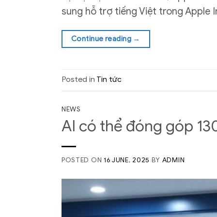
sung hỗ trợ tiếng Việt trong Apple I
Continue reading
→
Posted in
Tin tức
NEWS
AI có thể đóng góp 13
POSTED ON
16 JUNE, 2025
BY
ADMIN