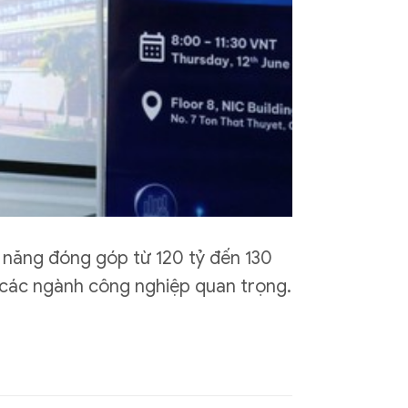
m năng đóng góp từ 120 tỷ đến 130
o các ngành công nghiệp quan trọng.