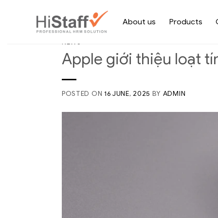
About us
Products
NEWS
Apple giới thiệu loạt t
POSTED ON
16 JUNE, 2025
BY
ADMIN