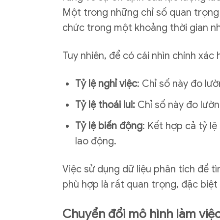
Một trong những chỉ số quan trọng tr
chức trong một khoảng thời gian nh
Tuy nhiên, để có cái nhìn chính xác 
Tỷ lệ nghỉ việc
: Chỉ số này đo lư
Tỷ lệ thoái lui:
Chỉ số này đo lườn
Tỷ lệ biến động
: Kết hợp cả tỷ lệ
lao động.
Việc sử dụng dữ liệu phân tích để t
phù hợp là rất quan trọng, đặc biệt
Chuyển đổi mô hình làm việc