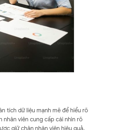
n tích dữ liệu mạnh mẽ để hiểu rõ
n nhân viên cung cấp cái nhìn rõ
lược giữ chân nhân viên hiệu quả.