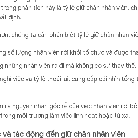
ong phân tích này là tỷ lệ giữ chân nhân viên, cho 
ất định.
hơn, chúng ta cần phân biệt tỷ lệ giữ chân nhân vi
ờng số lượng nhân viên rời khỏi tổ chức và được th
g những nhân viên ra đi mà không có sự thay thế.
 nghỉ việc và tỷ lệ thoái lui, cung cấp cái nhìn tổn
ìm ra nguyên nhân gốc rễ của việc nhân viên rời b
 trong môi trường làm việc linh hoạt hoặc từ xa.
 và tác động đến giữ chân nhân viên