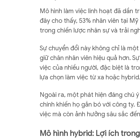
Mô hình làm việc linh hoạt đã dần t
đây cho thấy, 53% nhân viên tại Mỹ
trong chiến lược nhân sự và trải ng
Sự chuyển đổi này không chỉ là một
giữ chân nhân viên hiệu quả hơn. Sự
việc của nhiều người, đặc biệt là tr
lựa chọn làm việc từ xa hoặc hybrid
Ngoài ra, một phát hiện đáng chú ý 
chính khiến họ gắn bó với công ty. 
việc mà còn ảnh hưởng sâu sắc đến l
Mô hình hybrid: Lợi ích tron