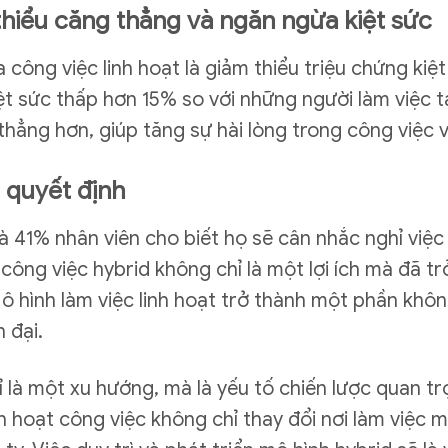
thiểu căng thẳng và ngăn ngừa kiệt sức
 công việc linh hoạt là giảm thiểu triệu chứng kiệ
kiệt sức thấp hơn 15% so với những người làm việc 
thẳng hơn, giúp tăng sự hài lòng trong công việc và
ố quyết định
là 41% nhân viên cho biết họ sẽ cân nhắc nghỉ việ
 công việc hybrid không chỉ là một lợi ích mà đã t
ô hình làm việc linh hoạt trở thành một phần khôn
 đại.
ỉ là một xu hướng, mà là yếu tố chiến lược quan tr
h hoạt công việc không chỉ thay đổi nơi làm việc