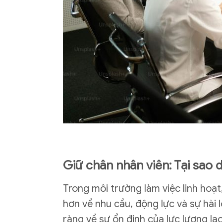
Giữ chân nhân viên: Tại sao d
Trong môi trường làm việc linh hoạ
hơn về nhu cầu, động lực và sự hài 
ràng về sự ổn định của lực lượng la