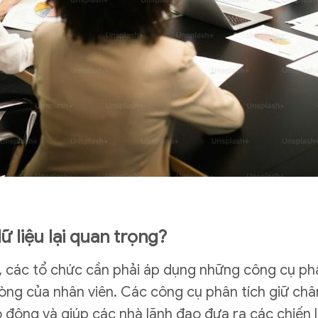
ữ liệu lại quan trọng?
t, các tổ chức cần phải áp dụng những công cụ phâ
lòng của nhân viên. Các công cụ phân tích giữ châ
o động và giúp các nhà lãnh đạo đưa ra các chiến 