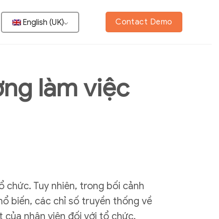
Contact Demo
English (UK)
ờng làm việc
ổ chức. Tuy nhiên, trong bối cảnh
ổ biến, các chỉ số truyền thống về
 của nhân viên đối với tổ chức.