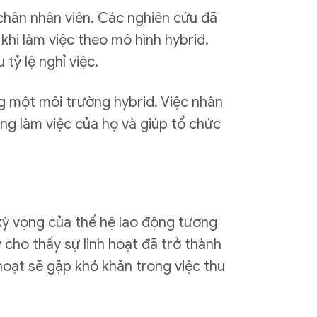
 chân nhân viên. Các nghiên cứu đã
khi làm việc theo mô hình hybrid.
tỷ lệ nghỉ việc.
g một môi trường hybrid. Việc nhân
ăng làm việc của họ và giúp tổ chức
 kỳ vọng của thế hệ lao động tương
y cho thấy sự linh hoạt đã trở thành
hoạt sẽ gặp khó khăn trong việc thu