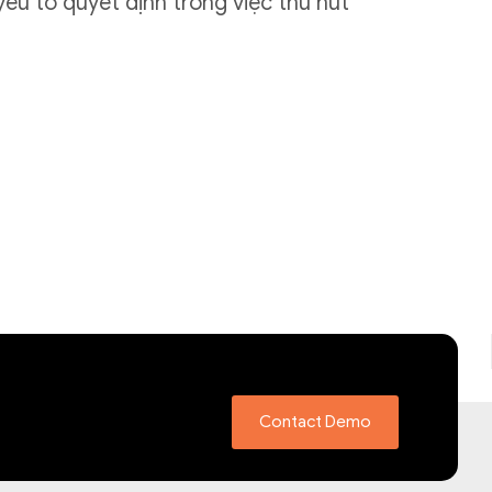
 yếu tố quyết định trong việc thu hút
Contact Demo