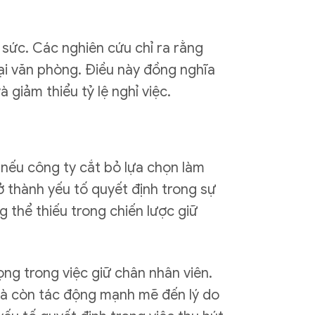
t sức. Các nghiên cứu chỉ ra rằng
tại văn phòng. Điều này đồng nghĩa
 giảm thiểu tỷ lệ nghỉ việc.
c nếu công ty cắt bỏ lựa chọn làm
rở thành yếu tố quyết định trong sự
g thể thiếu trong chiến lược giữ
ọng trong việc giữ chân nhân viên.
 mà còn tác động mạnh mẽ đến lý do