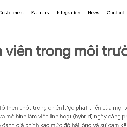
Custormers
Partners
Integration
News
Contact
 viên trong môi trư
tố then chốt trong chiến lược phát triển của mọi t
 mô hình làm việc linh hoạt (hybrid) ngày càng ph
 đánh giá chính xác mức độ hài lòng và sự cam kết