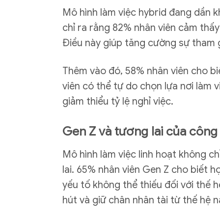
Mô hình làm việc hybrid đang dần k
chỉ ra rằng 82% nhân viên cảm thấy
Điều này giúp tăng cường sự tham gia
Thêm vào đó, 58% nhân viên cho biế
viên có thể tự do chọn lựa nơi làm 
giảm thiểu tỷ lệ nghỉ việc.
Gen Z và tương lai của công 
Mô hình làm việc linh hoạt không c
lai. 65% nhân viên Gen Z cho biết họ
yếu tố không thể thiếu đối với thế 
hút và giữ chân nhân tài từ thế hệ n