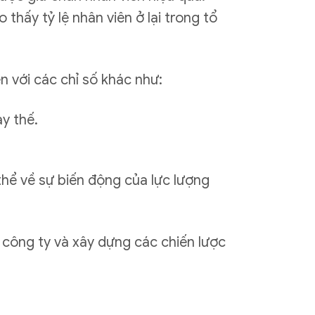
thấy tỷ lệ nhân viên ở lại trong tổ
ên với các chỉ số khác như:
ay thế.
g thể về sự biến động của lực lượng
ỏ công ty và xây dựng các chiến lược