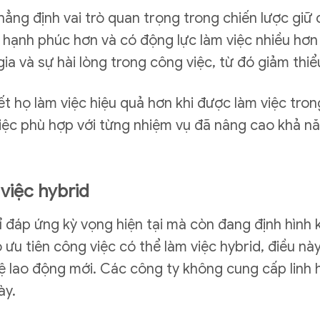
hẳng định vai trò quan trọng trong chiến lược giữ
 hạnh phúc hơn và có động lực làm việc nhiều hơn 
 và sự hài lòng trong công việc, từ đó giảm thiểu 
t họ làm việc hiệu quả hơn khi được làm việc tron
việc phù hợp với từng nhiệm vụ đã nâng cao khả n
việc hybrid
hỉ đáp ứng kỳ vọng hiện tại mà còn đang định hình
 ưu tiên công việc có thể làm việc hybrid, điều nà
hệ lao động mới. Các công ty không cung cấp linh 
ày.