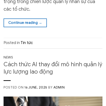
trọng trong chiến lược quản lý nhân sự của
các tổ chức.
Continue reading
→
Posted in
Tin tức
NEWS
Cách thức AI thay đổi mô hình quản lý
lực lượng lao động
POSTED ON
16 JUNE, 2025
BY
ADMIN