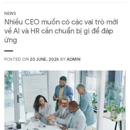
NEWS
Nhiều CEO muốn có các vai trò mới
về AI và HR cần chuẩn bị gì để đáp
ứng
POSTED ON
20 JUNE, 2025
BY
ADMIN