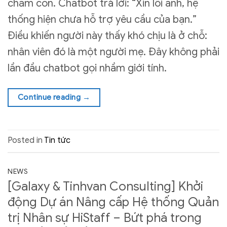
chăm con. Chatbot trả lời: “Xin lỗi anh, hệ
thống hiện chưa hỗ trợ yêu cầu của bạn.”
Điều khiến người này thấy khó chịu là ở chỗ:
nhân viên đó là một người mẹ. Đây không phải
lần đầu chatbot gọi nhầm giới tính.
Continue reading
→
Posted in
Tin tức
NEWS
[Galaxy & Tinhvan Consulting] Khởi
động Dự án Nâng cấp Hệ thống Quản
trị Nhân sự HiStaff – Bứt phá trong