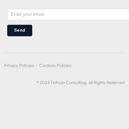
Send
Privacy Policies
•
Cookies Policies
© 2024 Tinhvan Consulting. All Rights Reserved