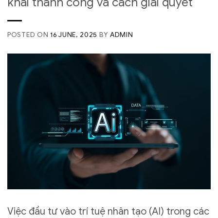
khai thành công và cách giải quyết
POSTED ON
16 JUNE, 2025
BY
ADMIN
Việc đầu tư vào trí tuệ nhân tạo (AI) trong các