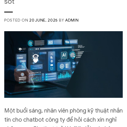
sót
POSTED ON
20 JUNE, 2025
BY
ADMIN
Một buổi sáng, nhân viên phòng kỹ thuật nhắn
tin cho chatbot công ty để hỏi cách xin nghỉ