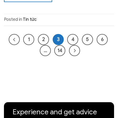
Posted in
Tin tức
1
2
3
4
5
6
…
14
Experience and get advice