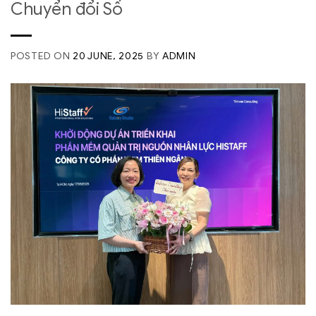
Chuyển đổi Số
POSTED ON
20 JUNE, 2025
BY
ADMIN