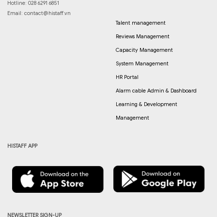
Hotline: 028 6291 6851
Email:
contact@histaff.vn
Talent management
Reviews Management
Capacity Management
System Management
HR Portal
Alarm cable Admin & Dashboard
Learning & Development
Management
HISTAFF APP
NEWSLETTER SIGN-UP