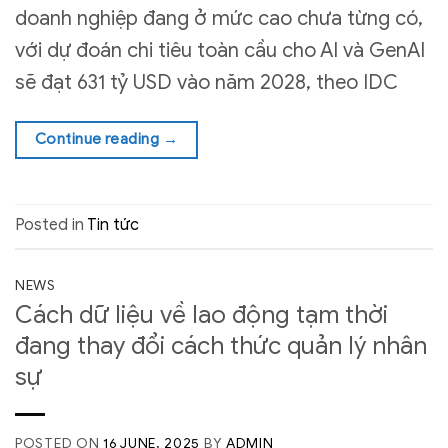
doanh nghiệp đang ở mức cao chưa từng có,
với dự đoán chi tiêu toàn cầu cho AI và GenAI
sẽ đạt 631 tỷ USD vào năm 2028, theo IDC
Continue reading
→
Posted in
Tin tức
NEWS
Cách dữ liệu về lao động tạm thời
đang thay đổi cách thức quản lý nhân
sự
POSTED ON
16 JUNE, 2025
BY
ADMIN