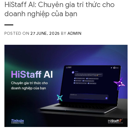
HiStaff AI: Chuyên gia tri thức cho
doanh nghiệp của bạn
POSTED ON
27 JUNE, 2025
BY
ADMIN