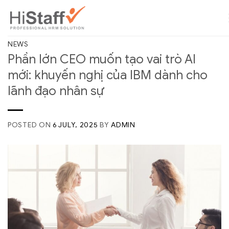
NEWS
Phần lớn CEO muốn tạo vai trò AI
mới: khuyến nghị của IBM dành cho
lãnh đạo nhân sự
POSTED ON
6 JULY, 2025
BY
ADMIN