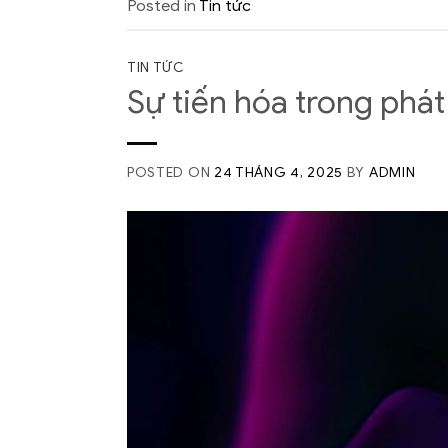
Posted in
Tin tức
TIN TỨC
Sự tiến hóa trong phát
POSTED ON
24 THÁNG 4, 2025
BY
ADMIN