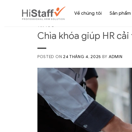
Về chúng tôi
Sản phẩm
TIN TỨC
Chìa khóa giúp HR cải 
POSTED ON
24 THÁNG 4, 2025
BY
ADMIN