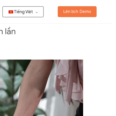
Lên lịch Demo
Tiếng Việt
n lần