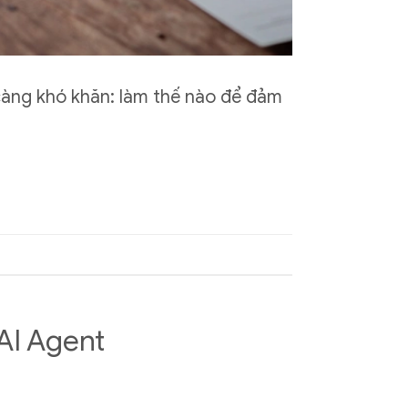
 càng khó khăn: làm thế nào để đảm
AI Agent