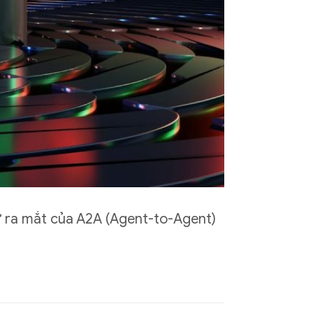
ự ra mắt của A2A (Agent-to-Agent)