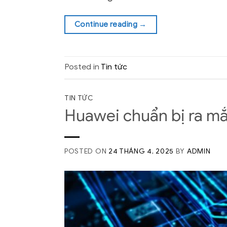
Continue reading
→
Posted in
Tin tức
TIN TỨC
Huawei chuẩn bị ra mắt
POSTED ON
24 THÁNG 4, 2025
BY
ADMIN