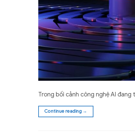
Trong bối cảnh công nghệ AI đang 
Continue reading
→