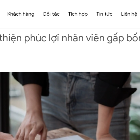
Khách hàng
Đối tác
Tích hợp
Tin tức
Liên hệ
thiện phúc lợi nhân viên gấp bố