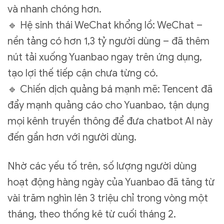
và nhanh chóng hơn.
🔹 Hệ sinh thái WeChat khổng lồ: WeChat –
nền tảng có hơn 1,3 tỷ người dùng – đã thêm
nút tải xuống Yuanbao ngay trên ứng dụng,
tạo lợi thế tiếp cận chưa từng có.
🔹 Chiến dịch quảng bá mạnh mẽ: Tencent đã
đẩy mạnh quảng cáo cho Yuanbao, tận dụng
mọi kênh truyền thông để đưa chatbot AI này
đến gần hơn với người dùng.
Nhờ các yếu tố trên, số lượng người dùng
hoạt động hàng ngày của Yuanbao đã tăng từ
vài trăm nghìn lên 3 triệu chỉ trong vòng một
tháng, theo thống kê từ cuối tháng 2.