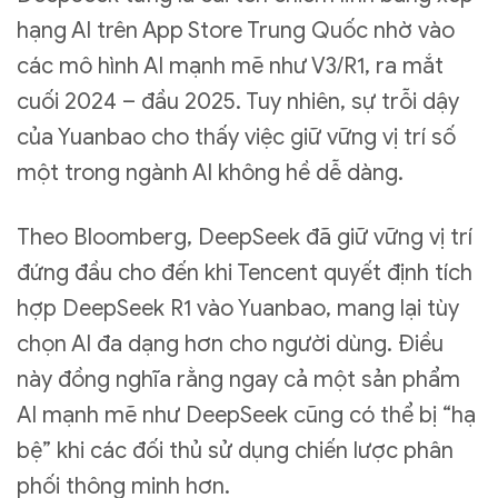
hạng AI trên App Store Trung Quốc nhờ vào
các mô hình AI mạnh mẽ như V3/R1, ra mắt
cuối 2024 – đầu 2025. Tuy nhiên, sự trỗi dậy
của Yuanbao cho thấy việc giữ vững vị trí số
một trong ngành AI không hề dễ dàng.
Theo Bloomberg, DeepSeek đã giữ vững vị trí
đứng đầu cho đến khi Tencent quyết định tích
hợp DeepSeek R1 vào Yuanbao, mang lại tùy
chọn AI đa dạng hơn cho người dùng. Điều
này đồng nghĩa rằng ngay cả một sản phẩm
AI mạnh mẽ như DeepSeek cũng có thể bị “hạ
bệ” khi các đối thủ sử dụng chiến lược phân
phối thông minh hơn.