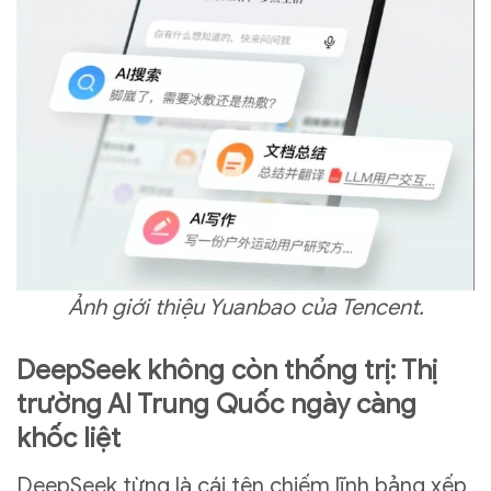
Ảnh giới thiệu Yuanbao của Tencent.
DeepSeek không còn thống trị: Thị
trường AI Trung Quốc ngày càng
khốc liệt
DeepSeek từng là cái tên chiếm lĩnh bảng xếp