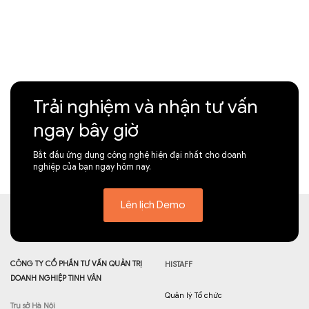
Trải nghiệm và nhận tư vấn
ngay bây giờ
Bắt đầu ứng dụng công nghệ hiện đại nhất cho doanh
nghiệp của bạn ngay hôm nay.
Lên lịch Demo
CÔNG TY CỔ PHẦN TƯ VẤN QUẢN TRỊ
HISTAFF
DOANH NGHIỆP TINH VÂN
Quản lý Tổ chức
Trụ sở Hà Nội