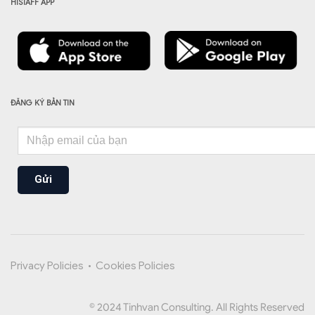
HISTAFF APP
ĐĂNG KÝ BẢN TIN
Gửi
Privacy Policies
•
Cookies Policies
© 2024 Tinhvan Consulting. All Rights Reserved