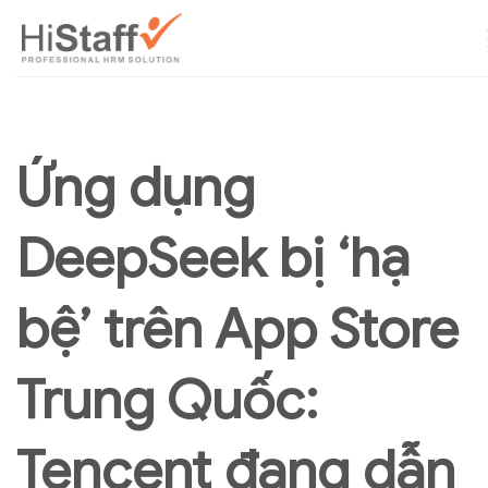
Ứng dụng
DeepSeek bị ‘hạ
bệ’ trên App Store
Trung Quốc:
Tencent đang dẫn