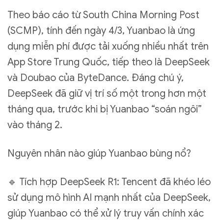
Theo báo cáo từ South China Morning Post
(SCMP), tính đến ngày 4/3, Yuanbao là ứng
dụng miễn phí được tải xuống nhiều nhất trên
App Store Trung Quốc, tiếp theo là DeepSeek
và Doubao của ByteDance. Đáng chú ý,
DeepSeek đã giữ vị trí số một trong hơn một
tháng qua, trước khi bị Yuanbao “soán ngôi”
vào tháng 2.
Nguyên nhân nào giúp Yuanbao bùng nổ?
🔹 Tích hợp DeepSeek R1: Tencent đã khéo léo
sử dụng mô hình AI mạnh nhất của DeepSeek,
giúp Yuanbao có thể xử lý truy vấn chính xác