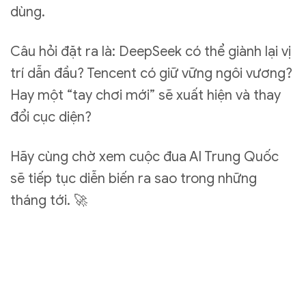
dùng.
Câu hỏi đặt ra là: DeepSeek có thể giành lại vị
trí dẫn đầu? Tencent có giữ vững ngôi vương?
Hay một “tay chơi mới” sẽ xuất hiện và thay
đổi cục diện?
Hãy cùng chờ xem cuộc đua AI Trung Quốc
sẽ tiếp tục diễn biến ra sao trong những
tháng tới. 🚀