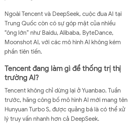
Ngoài Tencent và DeepSeek, cuộc đua AI tại
Trung Quốc còn có sự góp mặt của nhiều
“ông lớn” như Baidu, Alibaba, ByteDance,
Moonshot AI, với các mô hình AI không kém
phần tiên tiến.
Tencent đang làm gì để thống trị thị
trường AI?
Tencent không chỉ dừng lại ở Yuanbao. Tuần
trước, hãng công bố mô hình AI mới mang tên
Hunyuan Turbo S, được quảng bá là có thể xử
lý truy vấn nhanh hơn cả DeepSeek.