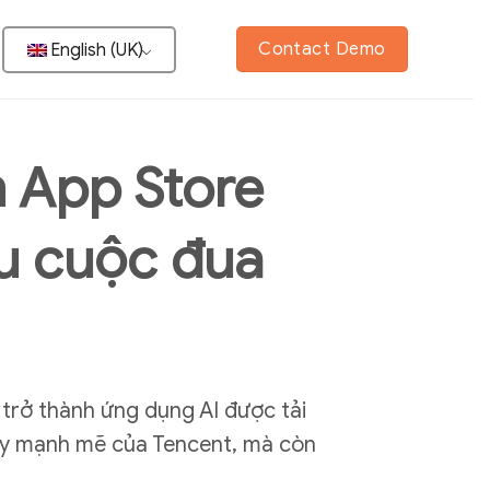
Contact Demo
English (UK)
n App Store
u cuộc đua
trở thành ứng dụng AI được tải
dậy mạnh mẽ của Tencent, mà còn