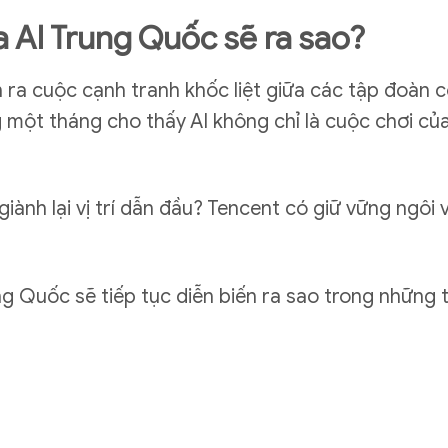
a AI Trung Quốc sẽ ra sao?
n ra cuộc cạnh tranh khốc liệt giữa các tập đoàn
 một tháng cho thấy AI không chỉ là cuộc chơi củ
giành lại vị trí dẫn đầu? Tencent có giữ vững ngôi
 Quốc sẽ tiếp tục diễn biến ra sao trong những t