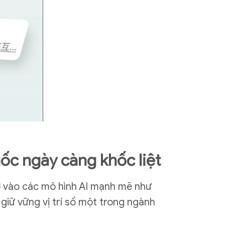
ốc ngày càng khốc liệt
ờ vào các mô hình AI mạnh mẽ như
 giữ vững vị trí số một trong ngành