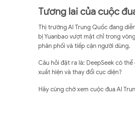
Tương lai của cuộc đu
Thị trường AI Trung Quốc đang diễ
bị Yuanbao vượt mặt chỉ trong vòng
phân phối và tiếp cận người dùng.
Câu hỏi đặt ra là: DeepSeek có thể 
xuất hiện và thay đổi cục diện?
Hãy cùng chờ xem cuộc đua AI Trung