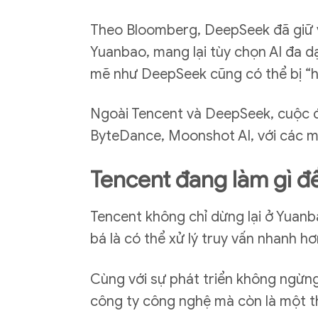
Theo Bloomberg, DeepSeek đã giữ v
Yuanbao, mang lại tùy chọn AI đa 
mẽ như DeepSeek cũng có thể bị “hạ
Ngoài Tencent và DeepSeek, cuộc đu
ByteDance, Moonshot AI, với các mô
Tencent đang làm gì để
Tencent không chỉ dừng lại ở Yuan
bá là có thể xử lý truy vấn nhanh 
Cùng với sự phát triển không ngừng
công ty công nghệ mà còn là một thế