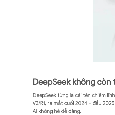
DeepSeek không còn th
DeepSeek từng là cái tên chiếm lĩ
V3/R1, ra mắt cuối 2024 – đầu 2025.
AI không hề dễ dàng.