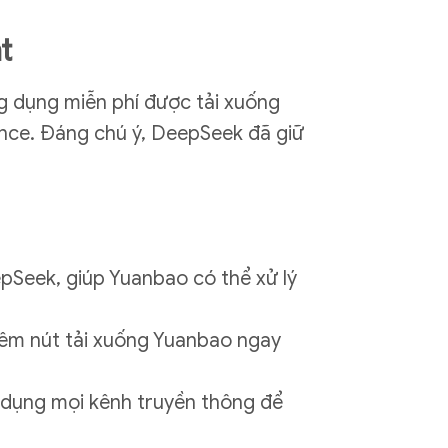
t
g dụng miễn phí được tải xuống
nce. Đáng chú ý, DeepSeek đã giữ
pSeek, giúp Yuanbao có thể xử lý
hêm nút tải xuống Yuanbao ngay
 dụng mọi kênh truyền thông để