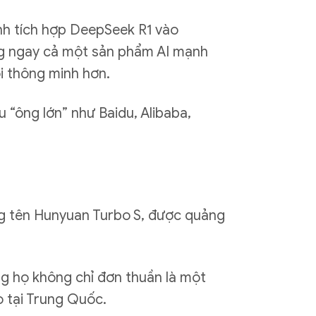
nh tích hợp DeepSeek R1 vào
ng ngay cả một sản phẩm AI mạnh
i thông minh hơn.
“ông lớn” như Baidu, Alibaba,
ng tên Hunyuan Turbo S, được quảng
ng họ không chỉ đơn thuần là một
o tại Trung Quốc.