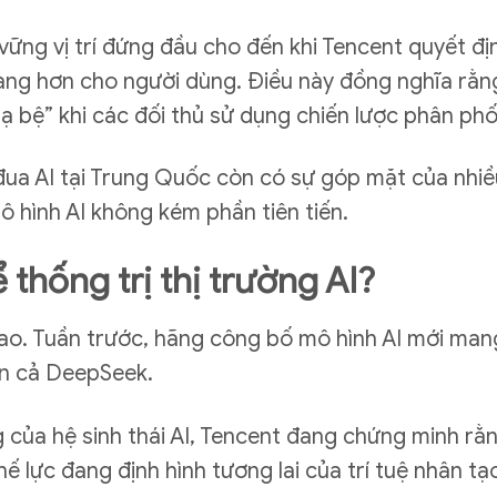
ững vị trí đứng đầu cho đến khi Tencent quyết đị
dạng hơn cho người dùng. Điều này đồng nghĩa rằ
 bệ” khi các đối thủ sử dụng chiến lược phân phố
a AI tại Trung Quốc còn có sự góp mặt của nhiều 
 hình AI không kém phần tiên tiến.
 thống trị thị trường AI?
bao. Tuần trước, hãng công bố mô hình AI mới ma
hơn cả DeepSeek.
 của hệ sinh thái AI, Tencent đang chứng minh rằ
 lực đang định hình tương lai của trí tuệ nhân tạ