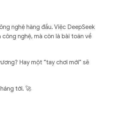
 công nghệ hàng đầu. Việc DeepSeek
a công nghệ, mà còn là bài toán về
 vương? Hay một “tay chơi mới” sẽ
háng tới. 🚀