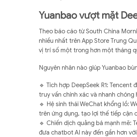
Yuanbao vượt mặt Dee
Theo báo cáo từ South China Morni
nhiều nhất trên App Store Trung Q
vị trí số một trong hơn một tháng q
Nguyên nhân nào giúp Yuanbao bù
🔹 Tích hợp DeepSeek R1: Tencent đ
truy vấn chính xác và nhanh chóng 
🔹 Hệ sinh thái WeChat khổng lồ: W
trên ứng dụng, tạo lợi thế tiếp cận
🔹 Chiến dịch quảng bá mạnh mẽ: 
đưa chatbot AI này đến gần hơn với