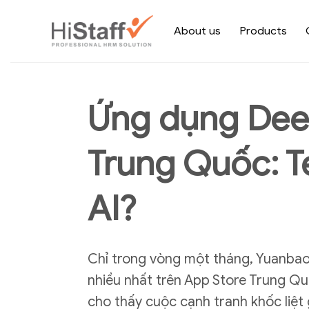
About us
Products
Ứng dụng Deep
Trung Quốc: T
AI?
Chỉ trong vòng một tháng, Yuanbao
nhiều nhất trên App Store Trung Q
cho thấy cuộc cạnh tranh khốc liệt 