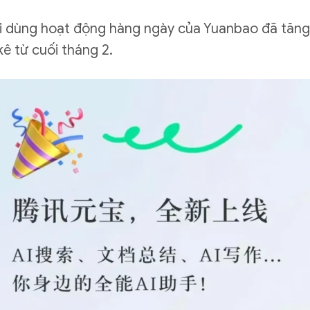
i dùng hoạt động hàng ngày của Yuanbao đã tăng từ
ê từ cuối tháng 2.