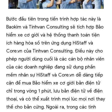
Bước đầu tiên trong tiến trình hợp tác này là
Baokim và Tinhvan Consulting sẽ tích hợp Bảo
hiểm xe cơ giới và hệ thống thanh toán tiện
ích hàng hóa số trên ứng dụng HiStaff và
Core.vn của Tinhvan Consulting. Điều này cho
phép người dùng cuối là các cán bộ nhân viên
của các doanh nghiệp đang sử dụng phần
mềm nhân sự HiStaff và Core.vn dễ dàng tiếp
cận để mua Bảo hiểm xe cơ giới bản điện tử
chỉ trong vòng 1 phút, lưu bản điện tử về điện
thoại, và có thể xuất trình mọi lúc mọi nơi thay
thế cho bản cứng. Ngoài ra, trong các tình