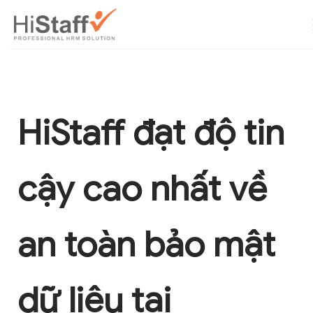
HiStaff đạt độ tin
cậy cao nhất về
an toàn bảo mật
dữ liệu tại