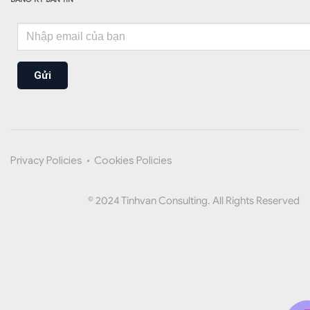
Gửi
Privacy Policies
•
Cookies Policies
© 2024 Tinhvan Consulting. All Rights Reserved