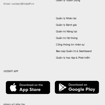
Quản lý Tuyển Dụng
Email:
contact@histaff.vn
Quản lý Nhân tài
Quản lý Đánh giá
Quản trị Năng lực
Quản trị Hệ thống
Cổng thông tin nhân sự
Báo cáp Quản trị & Dashboard
Quản lý học tập & Phát triển
HISTAFF APP
ĐĂNG KÝ BẢN TIN