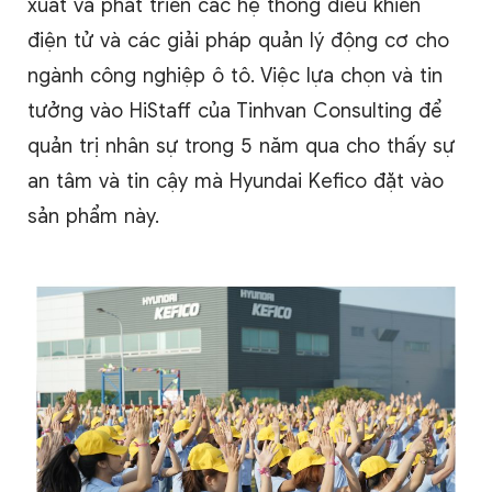
xuất và phát triển các hệ thống điều khiển
điện tử và các giải pháp quản lý động cơ cho
ngành công nghiệp ô tô. Việc lựa chọn và tin
tưởng vào HiStaff của Tinhvan Consulting để
quản trị nhân sự trong 5 năm qua cho thấy sự
an tâm và tin cậy mà Hyundai Kefico đặt vào
sản phẩm này.