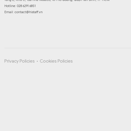
Hotline: 028 6291 6851
Email:
contact@histaff.vn
Privacy Policies
•
Cookies Policies