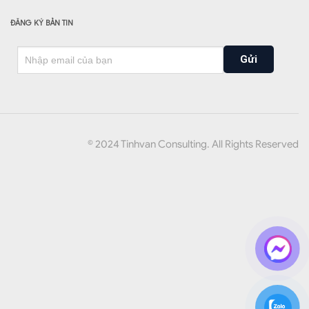
ĐĂNG KÝ BẢN TIN
Gửi
© 2024 Tinhvan Consulting. All Rights Reserved