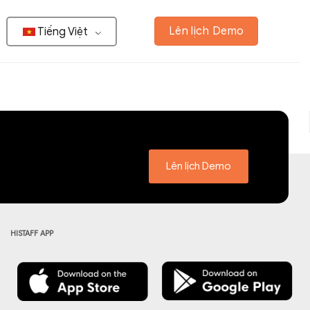
Lên lịch Demo
Tiếng Việt
Lên lịch Demo
HISTAFF APP