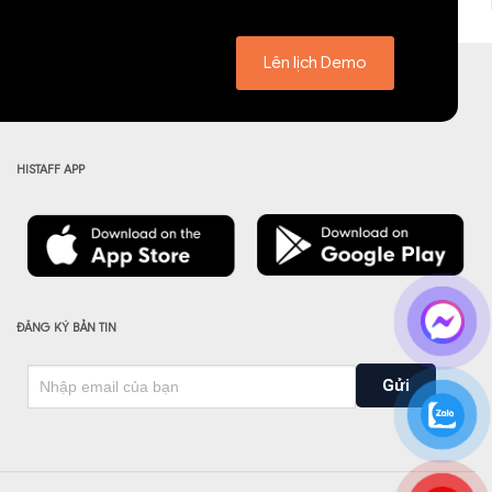
Lên lịch Demo
HISTAFF APP
ĐĂNG KÝ BẢN TIN
Gửi