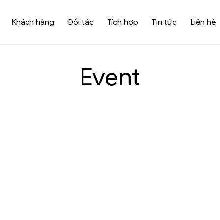
Khách hàng
Đối tác
Tích hợp
Tin tức
Liên hệ
Event