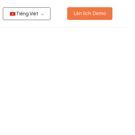
Lên lịch Demo
Tiếng Việt