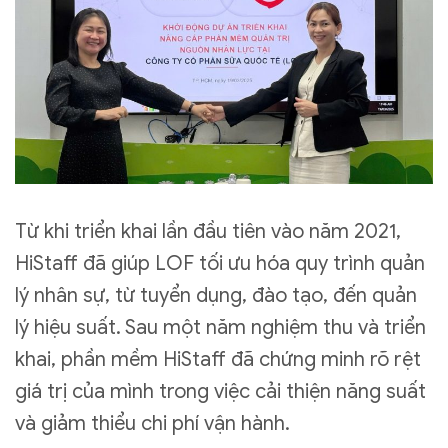
Từ khi triển khai lần đầu tiên vào năm 2021,
HiStaff đã giúp LOF tối ưu hóa quy trình quản
lý nhân sự, từ tuyển dụng, đào tạo, đến quản
lý hiệu suất. Sau một năm nghiệm thu và triển
khai, phần mềm HiStaff đã chứng minh rõ rệt
giá trị của mình trong việc cải thiện năng suất
và giảm thiểu chi phí vận hành.