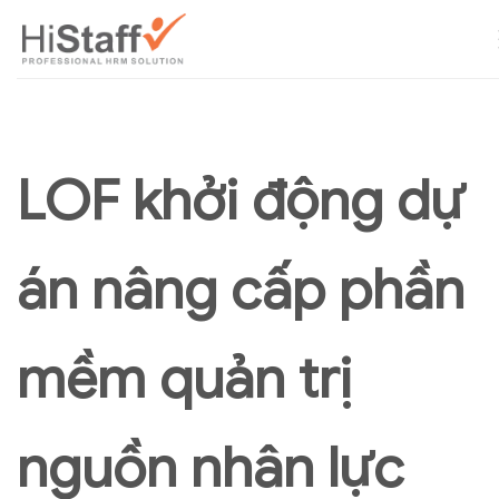
LOF khởi động dự
án nâng cấp phần
mềm quản trị
nguồn nhân lực