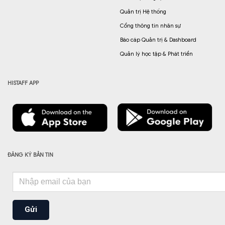
Quản trị Hệ thống
Cổng thông tin nhân sự
Báo cáp Quản trị & Dashboard
Quản lý học tập & Phát triển
HISTAFF APP
ĐĂNG KÝ BẢN TIN
Gửi