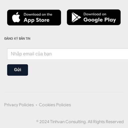
ĐĂNG KÝ BẢN TIN
Gửi
Privacy Policies
•
Cookies Policies
© 2024 Tinhvan Consulting. All Rights Reserved