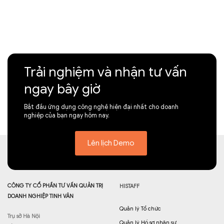
Trải nghiệm và nhận tư vấn
ngay bây giờ
Bắt đầu ứng dụng công nghệ hiện đại nhất cho doanh
nghiệp của bạn ngay hôm nay.
Lên lịch Demo
CÔNG TY CỔ PHẦN TƯ VẤN QUẢN TRỊ
HISTAFF
DOANH NGHIỆP TINH VÂN
Quản lý Tổ chức
Trụ sở Hà Nội
Quản lý Hồ sơ nhân sự