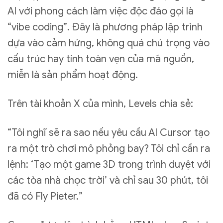
AI với phong cách làm việc độc đáo gọi là
“vibe coding”. Đây là phương pháp lập trình
dựa vào cảm hứng, không quá chú trọng vào
cấu trúc hay tính toàn vẹn của mã nguồn,
miễn là sản phẩm hoạt động.
Trên tài khoản X của mình, Levels chia sẻ:
“Tôi nghĩ sẽ ra sao nếu yêu cầu AI Cursor tạo
ra một trò chơi mô phỏng bay? Tôi chỉ cần ra
lệnh: ‘Tạo một game 3D trong trình duyệt với
các tòa nhà chọc trời’ và chỉ sau 30 phút, tôi
đã có Fly Pieter.”