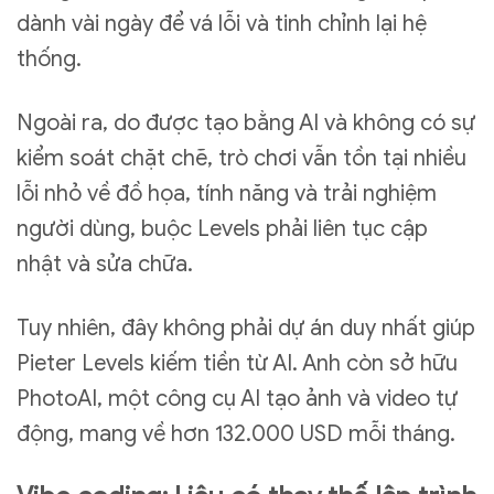
dành vài ngày để vá lỗi và tinh chỉnh lại hệ
thống.
Ngoài ra, do được tạo bằng AI và không có sự
kiểm soát chặt chẽ, trò chơi vẫn tồn tại nhiều
lỗi nhỏ về đồ họa, tính năng và trải nghiệm
người dùng, buộc Levels phải liên tục cập
nhật và sửa chữa.
Tuy nhiên, đây không phải dự án duy nhất giúp
Pieter Levels kiếm tiền từ AI. Anh còn sở hữu
PhotoAI, một công cụ AI tạo ảnh và video tự
động, mang về hơn 132.000 USD mỗi tháng.