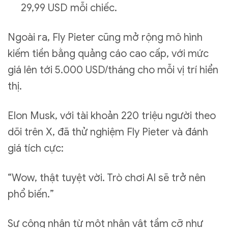
29,99 USD mỗi chiếc.
Ngoài ra, Fly Pieter cũng mở rộng mô hình
kiếm tiền bằng quảng cáo cao cấp, với mức
giá lên tới 5.000 USD/tháng cho mỗi vị trí hiển
thị.
Elon Musk, với tài khoản 220 triệu người theo
dõi trên X, đã thử nghiệm Fly Pieter và đánh
giá tích cực:
“Wow, thật tuyệt vời. Trò chơi AI sẽ trở nên
phổ biến.”
Sự công nhận từ một nhân vật tầm cỡ như