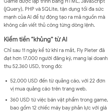
Game được lập trình bằng HTML, JavaScript
(jQuery), PHP và SQLite, tận dụng tối đa sức
mạnh của AI để tự động tạo ra mã nguồn mà
không cần viết thủ công từng dòng lệnh.
Kiếm tiền “khủng” từ AI
Chỉ sau 11 ngày kể từ khi ra mắt, Fly Pieter đã
đạt hơn 17.000 người đăng ký, mang lại doanh
thu 52.360 USD, trong đó:
52.000 USD đến từ quảng cáo, với 22 đơn
vị mua quảng cáo trên trang web.
360 USD từ việc bán vật phẩm trong game,
bao gồm 12 chiếc máy bay phản lực với giá