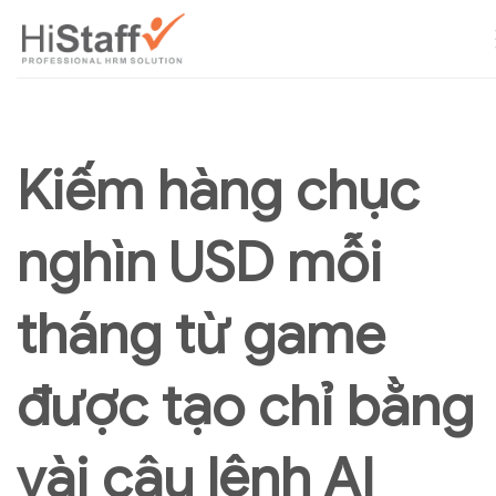
Kiếm hàng chục
nghìn USD mỗi
tháng từ game
được tạo chỉ bằng
vài câu lệnh AI