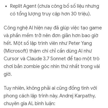
Replit Agent (chưa công bố số liệu nhưng
có tổng lượng truy cập hơn 30 triệu).
Công nghệ AI hiện nay đã giúp việc tạo game
và phần mềm trở nên đơn giản hơn bao giờ
hết. Một số lập trình viên như Peter Yang
(Microsoft) thậm chí chỉ cần dùng AI như
Cursor và Claude 3.7 Sonnet để tạo một trò
chơi bắn zombie góc nhìn thứ nhất trong vài
giờ.
Tuy nhiên, không phải ai cũng đồng tình với
phong cách lập trình này. Andrej Karpathy,
chuyên gia AI, bình luận: