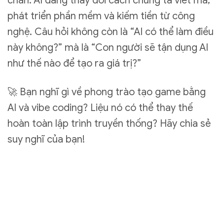
chắn: AI đang thay đổi cách chúng ta viết mã,
phát triển phần mềm và kiếm tiền từ công
nghệ. Câu hỏi không còn là “AI có thể làm điều
này không?” mà là “Con người sẽ tận dụng AI
như thế nào để tạo ra giá trị?”
🚀 Bạn nghĩ gì về phong trào tạo game bằng
AI và vibe coding? Liệu nó có thể thay thế
hoàn toàn lập trình truyền thống? Hãy chia sẻ
suy nghĩ của bạn!