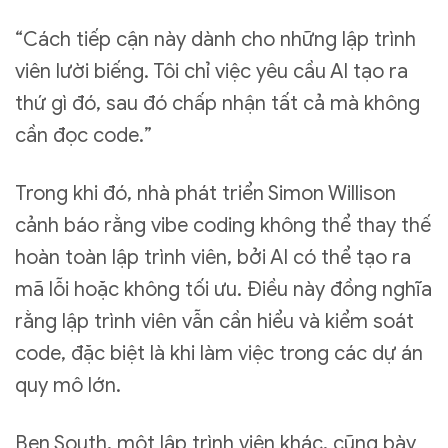
“Cách tiếp cận này dành cho những lập trình
viên lười biếng. Tôi chỉ việc yêu cầu AI tạo ra
thứ gì đó, sau đó chấp nhận tất cả mà không
cần đọc code.”
Trong khi đó, nhà phát triển Simon Willison
cảnh báo rằng vibe coding không thể thay thế
hoàn toàn lập trình viên, bởi AI có thể tạo ra
mã lỗi hoặc không tối ưu. Điều này đồng nghĩa
rằng lập trình viên vẫn cần hiểu và kiểm soát
code, đặc biệt là khi làm việc trong các dự án
quy mô lớn.
Ben South, một lập trình viên khác, cũng bày