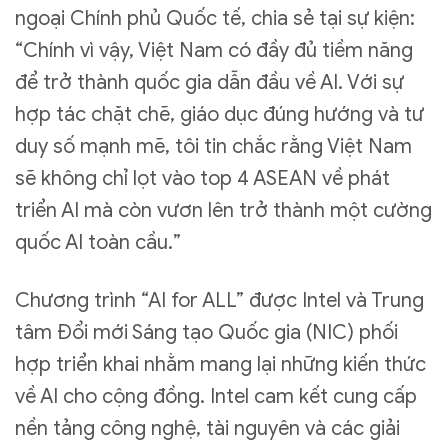
ngoại Chính phủ Quốc tế, chia sẻ tại sự kiện:
“Chính vì vậy, Việt Nam có đầy đủ tiềm năng
để trở thành quốc gia dẫn đầu về AI. Với sự
hợp tác chặt chẽ, giáo dục đúng hướng và tư
duy số mạnh mẽ, tôi tin chắc rằng Việt Nam
sẽ không chỉ lọt vào top 4 ASEAN về phát
triển AI mà còn vươn lên trở thành một cường
quốc AI toàn cầu.”
Chương trình “AI for ALL” được Intel và Trung
tâm Đổi mới Sáng tạo Quốc gia (NIC) phối
hợp triển khai nhằm mang lại những kiến thức
về AI cho cộng đồng. Intel cam kết cung cấp
nền tảng công nghệ, tài nguyên và các giải