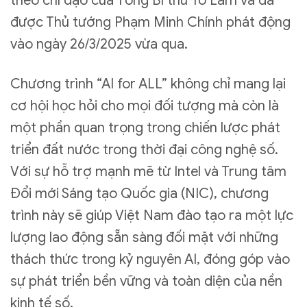
theo chỉ đạo của Tổng Bí thư Tô Lâm và đã
được Thủ tướng Phạm Minh Chính phát động
vào ngày 26/3/2025 vừa qua.
Chương trình “AI for ALL” không chỉ mang lại
cơ hội học hỏi cho mọi đối tượng mà còn là
một phần quan trọng trong chiến lược phát
triển đất nước trong thời đại công nghệ số.
Với sự hỗ trợ mạnh mẽ từ Intel và Trung tâm
Đổi mới Sáng tạo Quốc gia (NIC), chương
trình này sẽ giúp Việt Nam đào tạo ra một lực
lượng lao động sẵn sàng đối mặt với những
thách thức trong kỷ nguyên AI, đóng góp vào
sự phát triển bền vững và toàn diện của nền
kinh tế số.