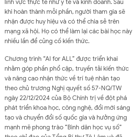
lĩnh vực thực tế như y tế và kinh doanh. Sau
khi hoàn thành mỗi phần, người tham gia sẽ
nhận được huy hiệu và có thể chia sẻ trên
mạng xã hội. Họ có thể làm lại các bài học này
nhiều lần để củng cố kiến thức.
Chương trình “AI for ALL” được triển khai
nhằm góp phần phổ cập, truyền tải kiến thức
và nâng cao nhận thức về trí tuệ nhân tạo
theo chủ trương Nghị quyết số 57-NQ/TW
ngày 22/12/2024 của Bộ Chính trị về đột phá
phát triển khoa học, công nghệ, đổi mới sáng
tạo và chuyển đổi số quốc gia và hưởng ứng
mạnh mẽ phong trào “Bình dân học vụ số”