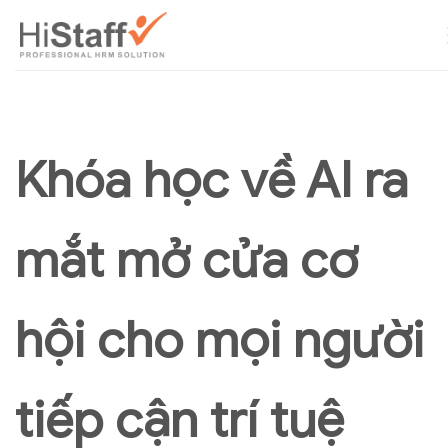
Khóa học về AI ra
mắt mở cửa cơ
hội cho mọi người
tiếp cận trí tuệ