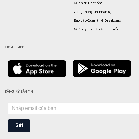
Quản trị Hệ thống
Cổng thông tin nhân sự
Báo cáp Quản trị & Dashboard
Quản lý học tập & Phát triển
HISTAFF APP
ĐĂNG KÝ BẢN TIN
Gửi