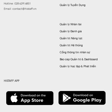
Hotline: 028 6291 6851
Quản lý Tuyển Dụng
Email:
contact@histaff.vn
Quản lý Nhân tài
Quản lý Đánh giá
Quản trị Năng lực
Quản trị Hệ thống
Cổng thông tin nhân sự
Báo cáp Quản trị & Dashboard
Quản lý học tập & Phát triển
HISTAFF APP