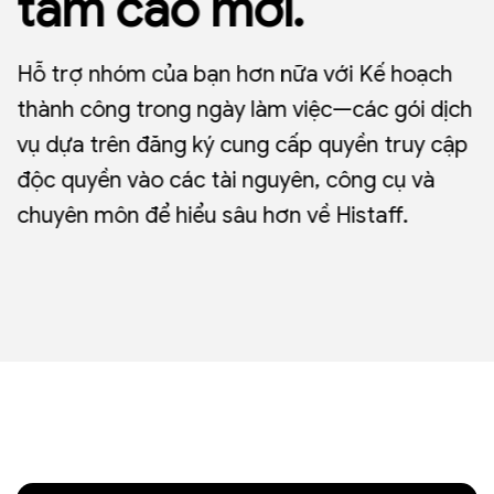
tầm cao mới.
Hỗ trợ nhóm của bạn hơn nữa với Kế hoạch
thành công trong ngày làm việc—các gói dịch
vụ dựa trên đăng ký cung cấp quyền truy cập
độc quyền vào các tài nguyên, công cụ và
chuyên môn để hiểu sâu hơn về Histaff.