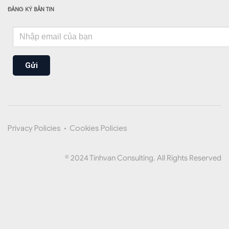
ĐĂNG KÝ BẢN TIN
Gửi
Privacy Policies
•
Cookies Policies
© 2024 Tinhvan Consulting. All Rights Reserved