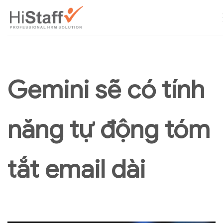
Gemini sẽ có tính
năng tự động tóm
tắt email dài