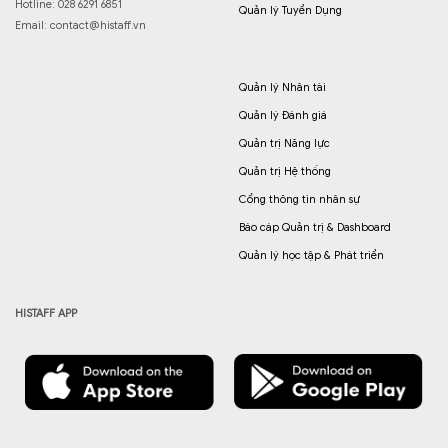
Hotline: 028 6291 6851
Quản lý Tuyển Dụng
Email:
contact@histaff.vn
Quản lý Nhân tài
Quản lý Đánh giá
Quản trị Năng lực
Quản trị Hệ thống
Cổng thông tin nhân sự
Báo cáp Quản trị & Dashboard
Quản lý học tập & Phát triển
HISTAFF APP