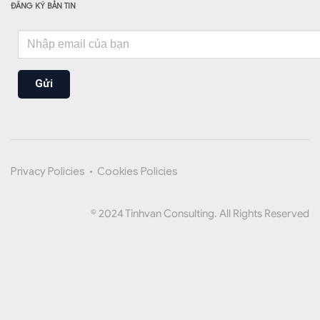
ĐĂNG KÝ BẢN TIN
Gửi
Privacy Policies
•
Cookies Policies
© 2024 Tinhvan Consulting. All Rights Reserved