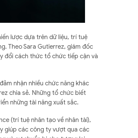
n lược dựa trên dữ liệu, trí tuệ
ộng. Theo Sara Gutierrez, giám đốc
y đổi cách thức tổ chức tiếp cận và
hể đảm nhận nhiều chức năng khác
ez chia sẻ. Những tổ chức biết
triển những tài năng xuất sắc.
e (trí tuệ nhân tạo về nhân tài),
ày giúp các công ty vượt qua các