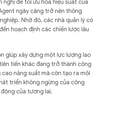
n nghị để tối ưu hóa hiệu suất của
I Agent ngày càng trở nên thông
 nghiệp. Nhờ đó, các nhà quản lý có
 đến hoạch định các chiến lược lâu
òn giúp xây dựng một lực lượng lao
tiên tiến khác đang trở thành công
ng cao năng suất mà còn tạo ra môi
phát triển không ngừng của công
 động của tương lai.