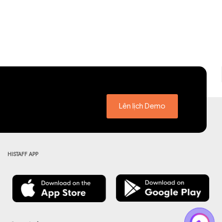
Lên lịch Demo
HISTAFF APP