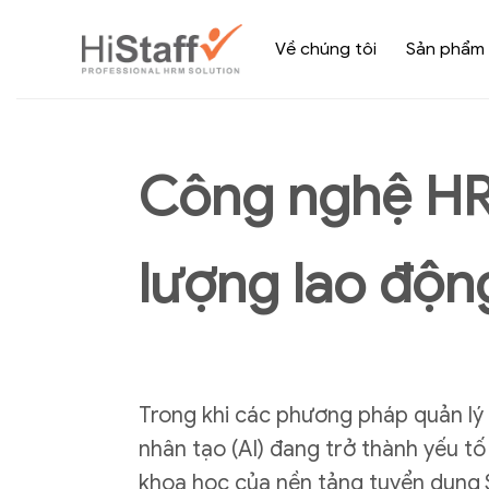
Về chúng tôi
Sản phẩm
Công nghệ HR 
lượng lao độn
Trong khi các phương pháp quản lý n
nhân tạo (AI) đang trở thành yếu tố
khoa học của nền tảng tuyển dụng S