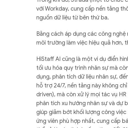
với Workday, cung cấp nền tảng thố
nguồn dữ liệu từ bên thứ ba.
Bằng cách áp dụng các công nghệ nà
môi trường làm việc hiệu quả hơn, 
HiStaff AI cũng là một ví dụ điển h
tối ưu hóa quy trình nhân sự mà còn
dụng, phân tích dữ liệu nhân sự, đế
hỗ trợ 24/7, nền tảng này không chỉ
driven), mà còn xử lý mọi tác vụ H
phân tích xu hướng nhân sự và dự b
giúp giảm bớt khối lượng công việc
ứng viên phù hợp nhất, cung cấp bá