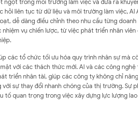
ột ngột trong môi trường làm việc và đưa ra khuyế
 hỏi liên tục từ dữ liệu và môi trường làm việc, A
hoạt, dễ dàng điều chỉnh theo nhu cầu từng doanh
 nhiệm vụ chiến lược, từ việc phát triển nhân viên
hiệp.
úp các tổ chức tối ưu hóa quy trình nhân sự mà c
mặt với các thách thức mới. AI và các công nghệ 
phát triển nhân tài, giúp các công ty không chỉ nâ
g với sự thay đổi nhanh chóng của thị trường. Sự 
u tố quan trọng trong việc xây dựng lực lượng lao