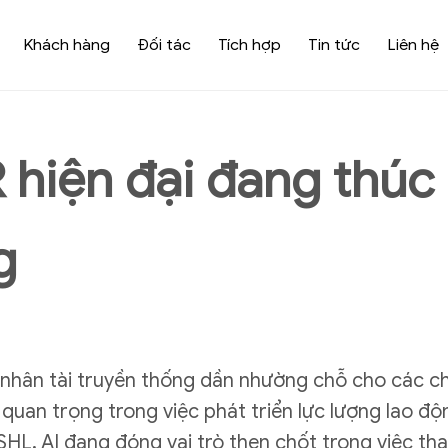
Khách hàng
Đối tác
Tích hợp
Tin tức
Liên hệ
hiện đại đang thúc đ
g
hân tài truyền thống dần nhường chỗ cho các chiế
 quan trọng trong việc phát triển lực lượng lao đ
HL, AI đang đóng vai trò then chốt trong việc tha