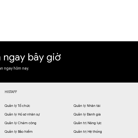
n ngay bây giờ
ạn ngay hôm nay.
HISTAFF
Quản lý Tổ chức
Quản lý Nhân tài
Quản lý Hồ sơ nhân sự
Quản lý Đánh giá
Quản lý Chấm công
Quản trị Năng lực
Quản lý Bảo hiểm
Quản trị Hệ thống