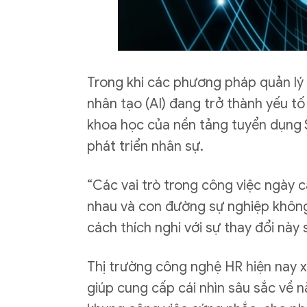
Trong khi các phương pháp quản lý n
nhân tạo (AI) đang trở thành yếu tố
khoa học của nền tảng tuyển dụng S
phát triển nhân sự.
“Các vai trò trong công việc ngày 
nhau và con đường sự nghiệp không 
cách thích nghi với sự thay đổi này 
Thị trường công nghệ HR hiện nay xu
giúp cung cấp cái nhìn sâu sắc về 