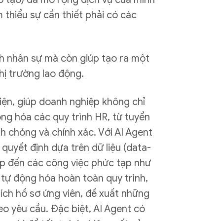
 thiểu sự cần thiết phải có các
nh nhân sự mà còn giúp tạo ra một
hị trường lao động.
diện, giúp doanh nghiệp không chỉ
ộng hóa các quy trình HR, từ tuyển
h chóng và chính xác. Với AI Agent
quyết định dựa trên dữ liệu (data-
hép đến các công việc phức tạp như
 tự động hóa hoàn toàn quy trình,
ích hồ sơ ứng viên, đề xuất những
o yêu cầu. Đặc biệt, AI Agent có