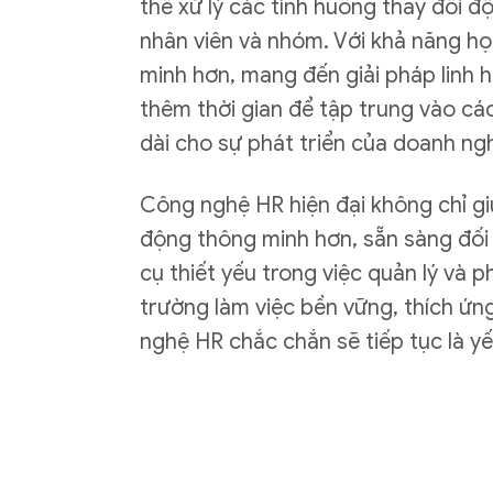
thể xử lý các tình huống thay đổi đ
nhân viên và nhóm. Với khả năng học
minh hơn, mang đến giải pháp linh 
thêm thời gian để tập trung vào các
dài cho sự phát triển của doanh ng
Công nghệ HR hiện đại không chỉ gi
động thông minh hơn, sẵn sàng đối 
cụ thiết yếu trong việc quản lý và 
trường làm việc bền vững, thích ứn
nghệ HR chắc chắn sẽ tiếp tục là yế