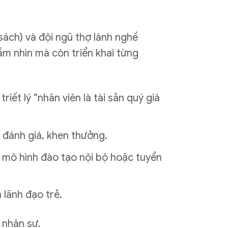
 sách) và đội ngũ thợ lành nghề
ầm nhìn mà còn triển khai từng
triết lý “nhân viên là tài sản quý giá
, đánh giá, khen thưởng.
g mô hình đào tạo nội bộ hoặc tuyển
 lãnh đạo trẻ.
 nhân sự.