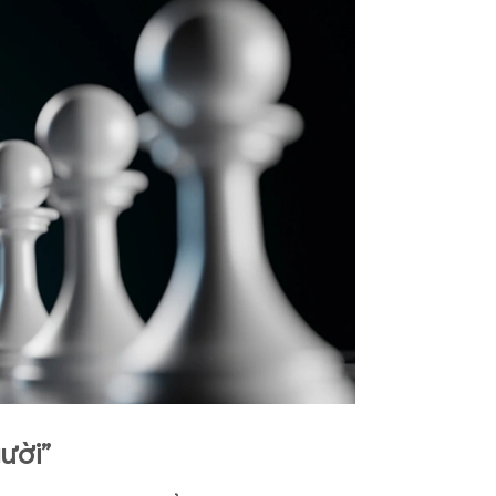
gười”