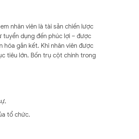
xem nhân viên là tài sản chiến lược
từ tuyển dụng đến phúc lợi – được
ăn hóa gắn kết. Khi nhân viên được
c tiêu lớn. Bốn trụ cột chính trong
sự.
ủa tổ chức.