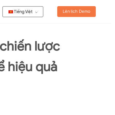
Lên lịch Demo
Tiếng Việt
 chiến lược
ể hiệu quả