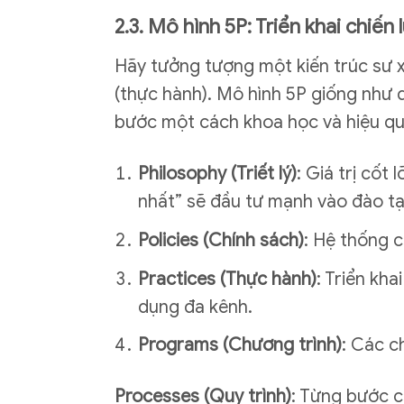
2.3. Mô hình 5P: Triển khai chiế
Hãy tưởng tượng một kiến trúc sư xây
(thực hành). Mô hình 5P giống như q
bước một cách khoa học và hiệu qu
Philosophy (Triết lý)
: Giá trị cốt 
nhất” sẽ đầu tư mạnh vào đào tạo
Policies (Chính sách)
: Hệ thống c
Practices (Thực hành)
: Triển kh
dụng đa kênh.
Programs (Chương trình)
: Các c
Processes (Quy trình)
: Từng bước c