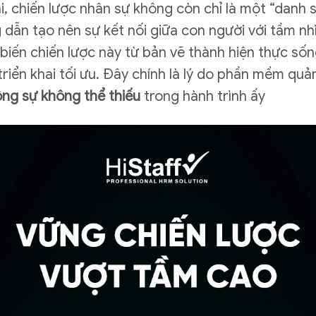
i, chiến lược nhân sự không còn chỉ là một “danh 
g dẫn tạo nên sự kết nối giữa con người với tầm nh
iến chiến lược này từ bản vẽ thành hiện thực sốn
iển khai tối ưu. Đây chính là lý do phần mềm quản
ng sự không thể thiếu
trong hành trình ấy