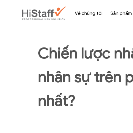
Về chúng tôi
Sản phẩm
Chiến lược nhâ
nhân sự trên 
nhất?