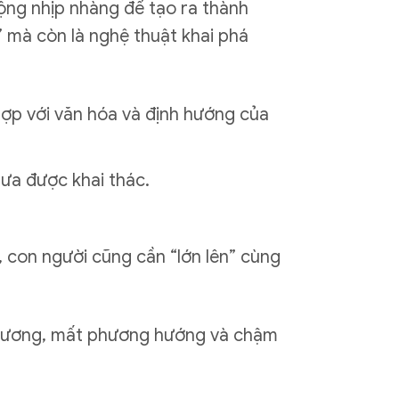
ộng nhịp nhàng để tạo ra thành
” mà còn là nghệ thuật khai phá
hợp với văn hóa và định hướng của
ưa được khai thác.
n, con người cũng cần “lớn lên” cùng
i dương, mất phương hướng và chậm