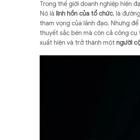
Trong thế giới doanh nghiệp hiện đạ
Nó là
linh hồn của tổ chức
, là đườn
tham vọng của lãnh đạo. Nhưng để b
thuyết sắc bén mà còn cả công cụ tr
xuất hiện và trở thành một
người cộ