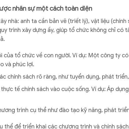
n lược nhân sự một cách toàn diện
 nhà: anh ta cần bản vẽ (triết lý), vật liệu (chính
uy trình xây dựng ấy, giúp tổ chức không chỉ có t
ả.
lõi của tổ chức về con người. Ví dụ: Một công ty có 
 và phúc lợi.
ác chính sách rõ ràng, như tuyển dụng, phát triển
ai thực tế chính sách vào cuộc sống. Ví dụ: Áp dụn
hương trình cụ thể như đào tạo kỹ năng, phát triển
ụ thể để triển khai các chương trình và chính sách