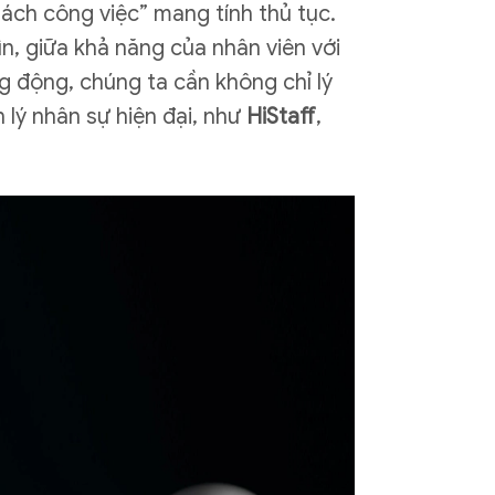
sách công việc” mang tính thủ tục.
ìn, giữa khả năng của nhân viên với
g động, chúng ta cần không chỉ lý
 lý nhân sự hiện đại, như
HiStaff
,