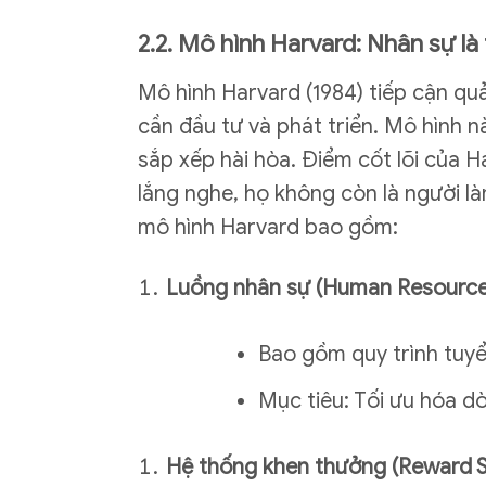
2.2. Mô hình Harvard: Nhân sự là
Mô hình Harvard (1984) tiếp cận qu
cần đầu tư và phát triển. Mô hình 
sắp xếp hài hòa. Điểm cốt lõi của H
lắng nghe, họ không còn là người l
mô hình Harvard bao gồm:
Luồng nhân sự (Human Resource
Bao gồm quy trình tuyể
Mục tiêu: Tối ưu hóa d
Hệ thống khen thưởng (Reward 