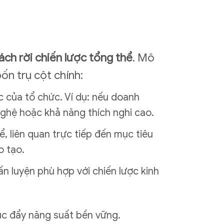
ách rời chiến lược tổng thể
. Mô
ốn trụ cột chính:
ợc của tổ chức. Ví dụ: nếu doanh
ghệ hoặc khả năng thích nghi cao.
ể, liên quan trực tiếp đến mục tiêu
o tạo.
n luyện phù hợp với chiến lược kinh
úc đẩy năng suất bền vững.