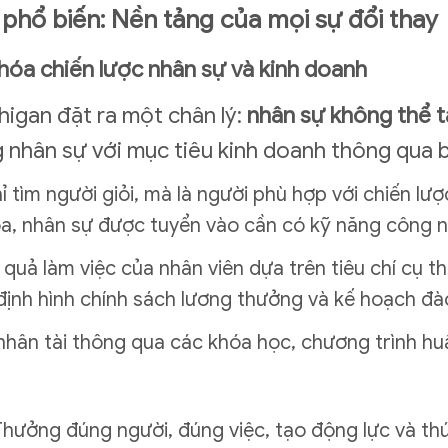
 phổ biến: Nền tảng của mọi sự đổi thay
hóa chiến lược nhân sự và kinh doanh
higan đặt ra một chân lý:
nhân sự không thể t
 nhân sự với mục tiêu kinh doanh thông qua b
ỉ tìm người giỏi, mà là người phù hợp với chiến lư
a, nhân sự được tuyển vào cần có kỹ năng công n
 quả làm việc của nhân viên dựa trên tiêu chí cụ th
định hình chính sách lương thưởng và kế hoạch đà
nhân tài thông qua các khóa học, chương trình huấ
 Thưởng đúng người, đúng việc, tạo động lực và th