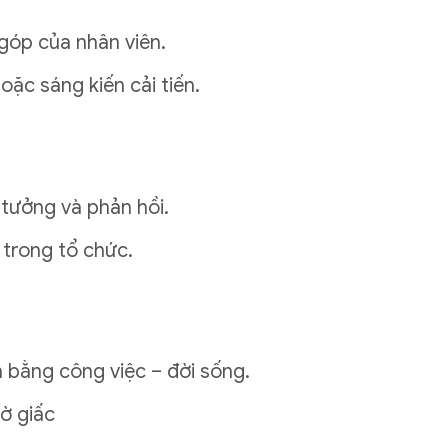
góp của nhân viên.
ặc sáng kiến cải tiến.
 tưởng và phản hồi.
 trong tổ chức.
 bằng công việc – đời sống.
iờ giấc