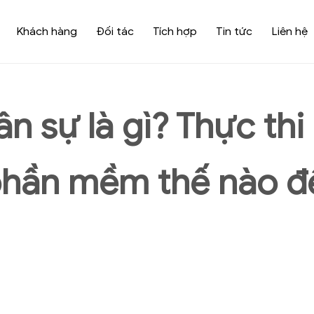
Khách hàng
Đối tác
Tích hợp
Tin tức
Liên hệ
n sự là gì? Thực thi
phần mềm thế nào đ