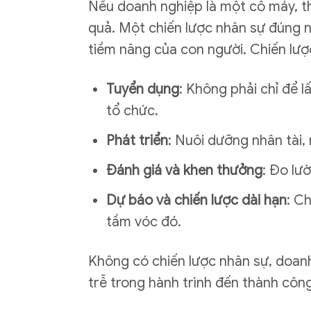
Nếu doanh nghiệp là một cỗ máy, th
quả. Một chiến lược nhân sự đúng n
tiềm năng của con người. Chiến lư
Tuyển dụng
: Không phải chỉ để 
tổ chức.
Phát triển
: Nuôi dưỡng nhân tài
Đánh giá và khen thưởng
: Đo lư
Dự báo và chiến lược dài hạn
: C
tầm vóc đó.
Không có chiến lược nhân sự, doan
trễ trong hành trình đến thành công