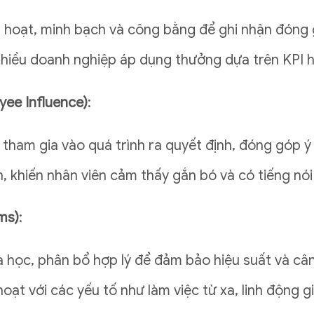
nh hoạt, minh bạch và công bằng để ghi nhận đóng 
 nhiều doanh nghiệp áp dụng thưởng dựa trên KPI ho
yee Influence)
:
 tham gia vào quá trình ra quyết định, đóng góp ý
, khiến nhân viên cảm thấy gắn bó và có tiếng nói
ms)
:
 học, phân bổ hợp lý để đảm bảo hiệu suất và cân
hoạt với các yếu tố như làm việc từ xa, linh động g