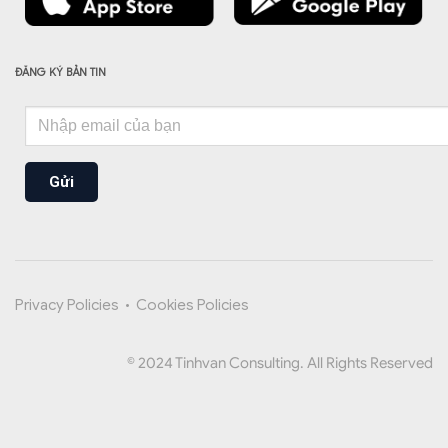
ĐĂNG KÝ BẢN TIN
Gửi
Privacy Policies
•
Cookies Policies
© 2024 Tinhvan Consulting. All Rights Reserved