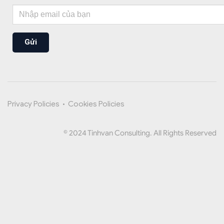
Gửi
Privacy Policies
•
Cookies Policies
© 2024 Tinhvan Consulting. All Rights Reserved