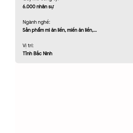
6.000 nhân sự
Ngành nghề:
Sản phẩm mì ăn liền, miến ăn liền,…
Vị trí:
Tỉnh Bắc Ninh