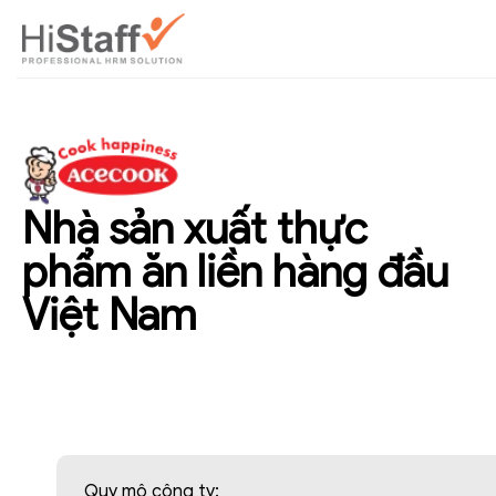
Nhà sản xuất thực
phẩm ăn liền hàng đầu
Việt Nam
Quy mô công ty: