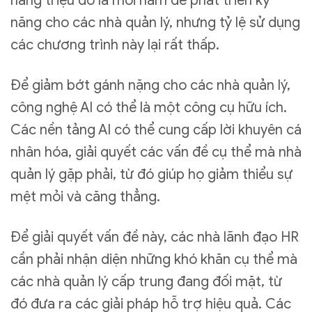
hàng triệu đô la mỗi năm để phát triển kỹ
năng cho các nhà quản lý, nhưng tỷ lệ sử dụng
các chương trình này lại rất thấp.
Để giảm bớt gánh nặng cho các nhà quản lý,
công nghệ AI có thể là một công cụ hữu ích.
Các nền tảng AI có thể cung cấp lời khuyên cá
nhân hóa, giải quyết các vấn đề cụ thể mà nhà
quản lý gặp phải, từ đó giúp họ giảm thiểu sự
mệt mỏi và căng thẳng.
Để giải quyết vấn đề này, các nhà lãnh đạo HR
cần phải nhận diện những khó khăn cụ thể mà
các nhà quản lý cấp trung đang đối mặt, từ
đó đưa ra các giải pháp hỗ trợ hiệu quả. Các