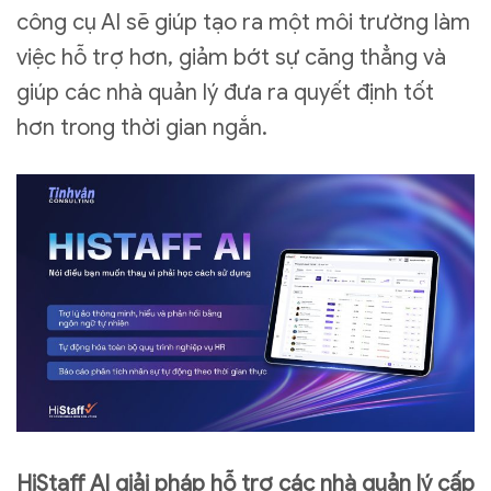
công cụ AI sẽ giúp tạo ra một môi trường làm
việc hỗ trợ hơn, giảm bớt sự căng thẳng và
giúp các nhà quản lý đưa ra quyết định tốt
hơn trong thời gian ngắn.
HiStaff AI giải pháp hỗ trợ các nhà quản lý cấp