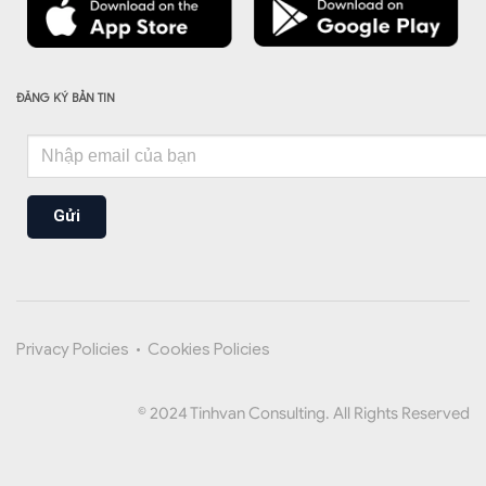
ĐĂNG KÝ BẢN TIN
Gửi
Privacy Policies
•
Cookies Policies
© 2024 Tinhvan Consulting. All Rights Reserved